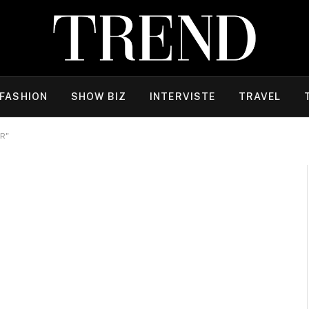
FASHION
SHOW BIZ
INTERVISTE
TRAVEL
R"