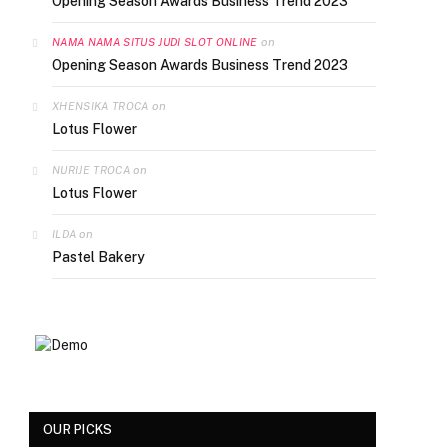
Opening Season Awards Business Trend 2023
on
NAMA NAMA SITUS JUDI SLOT ONLINE
Opening Season Awards Business Trend 2023
on
XHENSIKA TROCA
Lotus Flower
on
NURIJE TROCA
Lotus Flower
on
ILDA
Pastel Bakery
OUR PICKS