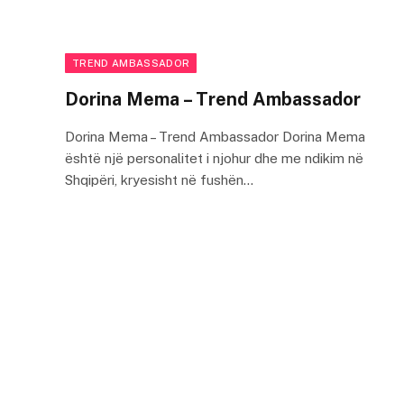
TREND AMBASSADOR
Dorina Mema – Trend Ambassador
Dorina Mema – Trend Ambassador Dorina Mema
është një personalitet i njohur dhe me ndikim në
Shqipëri, kryesisht në fushën…