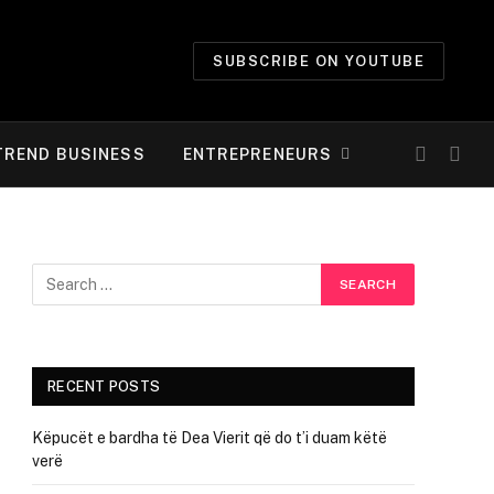
SUBSCRIBE ON YOUTUBE
TREND BUSINESS
ENTREPRENEURS
RECENT POSTS
Këpucët e bardha të Dea Vierit që do t’i duam këtë
verë