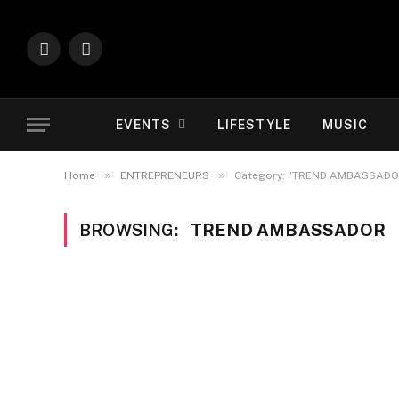
Instagram
YouTube
EVENTS
LIFESTYLE
MUSIC
»
»
Home
ENTREPRENEURS
Category: "TREND AMBASSADO
BROWSING:
TREND AMBASSADOR