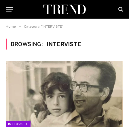
»
Home
Category: "INTERVISTE"
BROWSING:
INTERVISTE
INTERVISTE