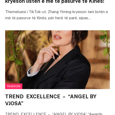
kryeson listën e më të pasurve të Kinës!
Themeluesi i TikTok-ut, Zhang Yiming kryeson tani listën e
më të pasurve të Kinës, për herë të parë, sipas…
FASHION
TREND EXCELLENCE – “ANGEL BY
VJOSA”
TREND EXCELLENCE – “ANGEL BY VJOSA” “Awards