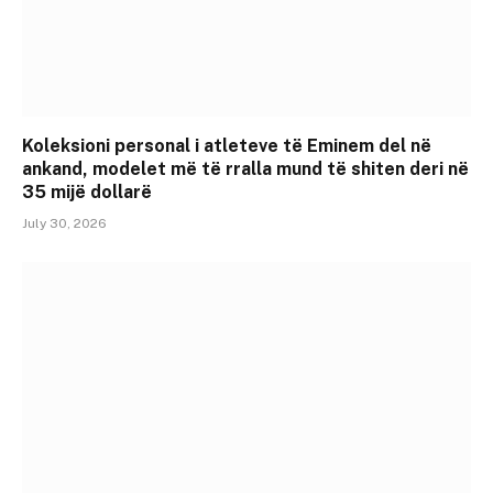
Koleksioni personal i atleteve të Eminem del në
ankand, modelet më të rralla mund të shiten deri në
35 mijë dollarë
July 30, 2026