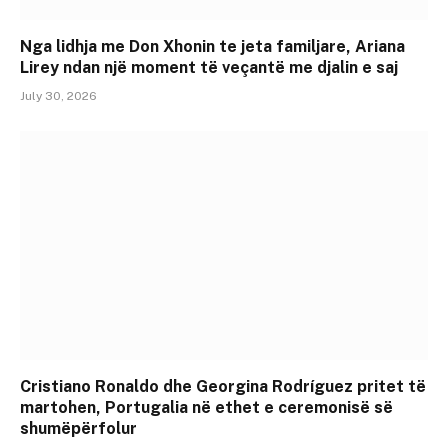
Nga lidhja me Don Xhonin te jeta familjare, Ariana
Lirey ndan një moment të veçantë me djalin e saj
July 30, 2026
Cristiano Ronaldo dhe Georgina Rodríguez pritet të
martohen, Portugalia në ethet e ceremonisë së
shumëpërfolur