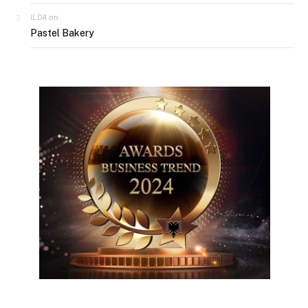
on
ILDA
Pastel Bakery