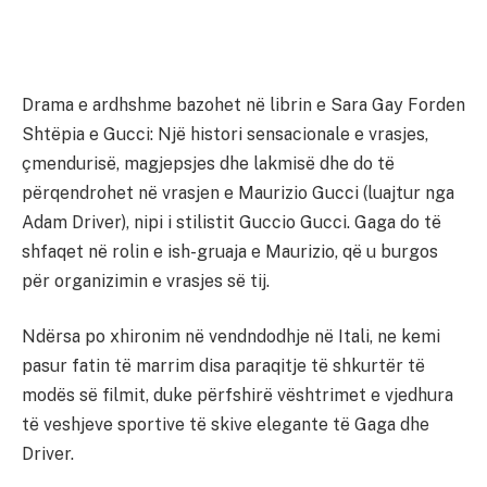
Drama e ardhshme bazohet në librin e Sara Gay Forden
Shtëpia e Gucci: Një histori sensacionale e vrasjes,
çmendurisë, magjepsjes dhe lakmisë dhe do të
përqendrohet në vrasjen e Maurizio Gucci (luajtur nga
Adam Driver), nipi i stilistit Guccio Gucci. Gaga do të
shfaqet në rolin e ish-gruaja e Maurizio, që u burgos
për organizimin e vrasjes së tij.
Ndërsa po xhironim në vendndodhje në Itali, ne kemi
pasur fatin të marrim disa paraqitje të shkurtër të
modës së filmit, duke përfshirë vështrimet e vjedhura
të veshjeve sportive të skive elegante të Gaga dhe
Driver.