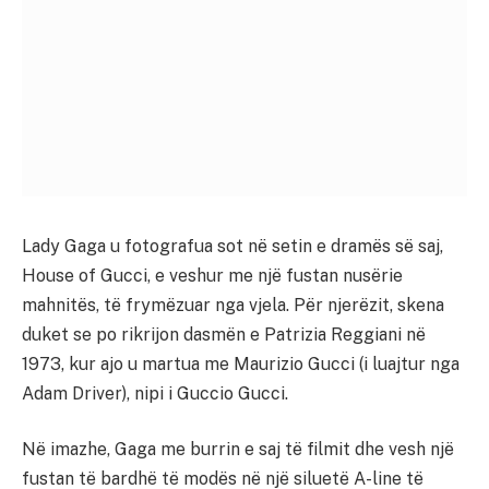
Lady Gaga u fotografua sot në setin e dramës së saj,
House of Gucci, e veshur me një fustan nusërie
mahnitës, të frymëzuar nga vjela. Për njerëzit, skena
duket se po rikrijon dasmën e Patrizia Reggiani në
1973, kur ajo u martua me Maurizio Gucci (i luajtur nga
Adam Driver), nipi i Guccio Gucci.
Në imazhe, Gaga me burrin e saj të filmit dhe vesh një
fustan të bardhë të modës në një siluetë A-line të