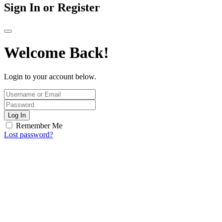
Sign In or Register
Welcome Back!
Login to your account below.
Log In
Remember Me
Lost password?