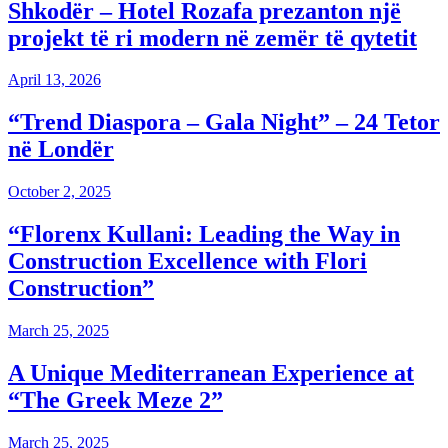
Shkodër – Hotel Rozafa prezanton një
projekt të ri modern në zemër të qytetit
April 13, 2026
“Trend Diaspora – Gala Night” – 24 Tetor
në Londër
October 2, 2025
“Florenx Kullani: Leading the Way in
Construction Excellence with Flori
Construction”
March 25, 2025
A Unique Mediterranean Experience at
“The Greek Meze 2”
March 25, 2025