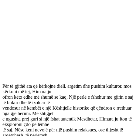
Për të gjithë ata që kërkojnë diell, argëtim dhe pushim kulturor, mos
kërkoni më tej, Himara ju
ofron këto edhe më shumë se kaq. Një perlë e fshehur me gjirin e saj
të bukur dhe të izoluar të
vendosur në këmbët e një Kështjelle historike që qëndron e rrethuar
nga gjelbërimi. Me shtigjet
e ngushta prej guri si një fshat autentik Mesdhetar, Himara ju fton të
eksploroni çdo pëllëmbë
të saj. Nëse keni nevojë për një pushim relaksues, ose thjesht të
argëtohesh, të përjetosh