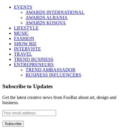
EVENTS
AWARDS INTERNATIONAL
AWARDS ALBANIA
AWARDS KOSOVA
LIFESTYLE
MUSIC
FASHION
SHOW BIZ
INTERVISTE
TRAVEL
TREND BUSINESS
ENTREPRENEURS
TREND AMBASSADOR
BUSINESS INFLUENCERS
Subscribe to Updates
Get the latest creative news from FooBar about art, design and
business.