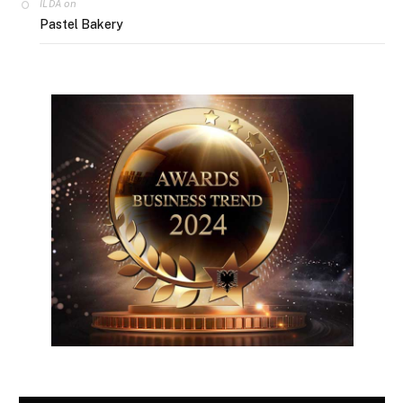
on
ILDA
Pastel Bakery