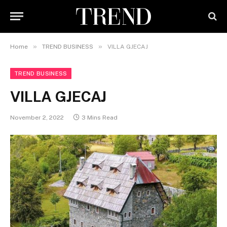
»
»
Home
TREND BUSINESS
VILLA GJECAJ
TREND BUSINESS
VILLA GJECAJ
November 2, 2022
3 Mins Read