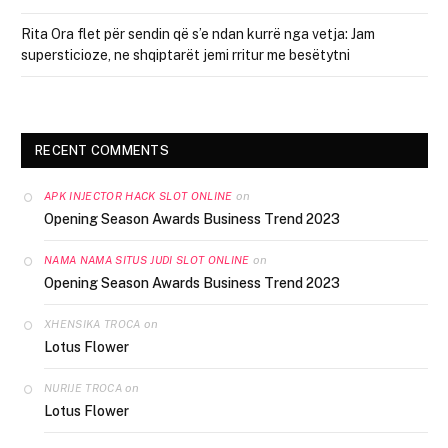
Rita Ora flet për sendin që s’e ndan kurrë nga vetja: Jam
supersticioze, ne shqiptarët jemi rritur me besëtytni
RECENT COMMENTS
on
APK INJECTOR HACK SLOT ONLINE
Opening Season Awards Business Trend 2023
on
NAMA NAMA SITUS JUDI SLOT ONLINE
Opening Season Awards Business Trend 2023
on
XHENSIKA TROCA
Lotus Flower
on
NURIJE TROCA
Lotus Flower