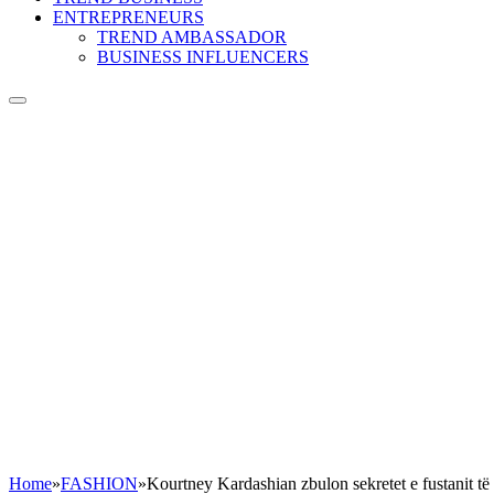
ENTREPRENEURS
TREND AMBASSADOR
BUSINESS INFLUENCERS
Home
»
FASHION
»
Kourtney Kardashian zbulon sekretet e fustanit të