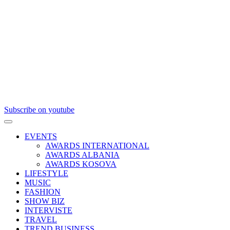
Subscribe on youtube
EVENTS
AWARDS INTERNATIONAL
AWARDS ALBANIA
AWARDS KOSOVA
LIFESTYLE
MUSIC
FASHION
SHOW BIZ
INTERVISTE
TRAVEL
TREND BUSINESS