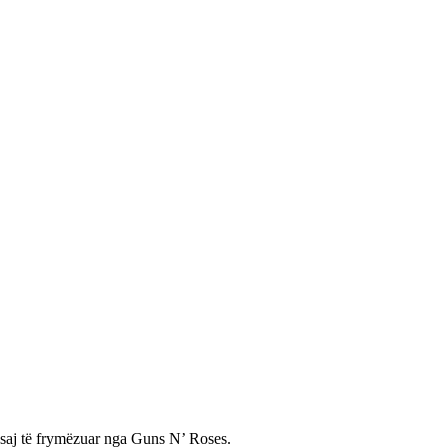
 saj të frymëzuar nga Guns N’ Roses.