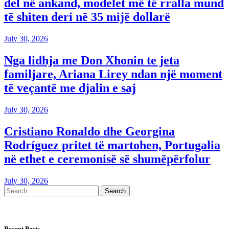
del në ankand, modelet më të rralla mund
të shiten deri në 35 mijë dollarë
July 30, 2026
Nga lidhja me Don Xhonin te jeta
familjare, Ariana Lirey ndan një moment
të veçantë me djalin e saj
July 30, 2026
Cristiano Ronaldo dhe Georgina
Rodríguez pritet të martohen, Portugalia
në ethet e ceremonisë së shumëpërfolur
July 30, 2026
Recent Posts