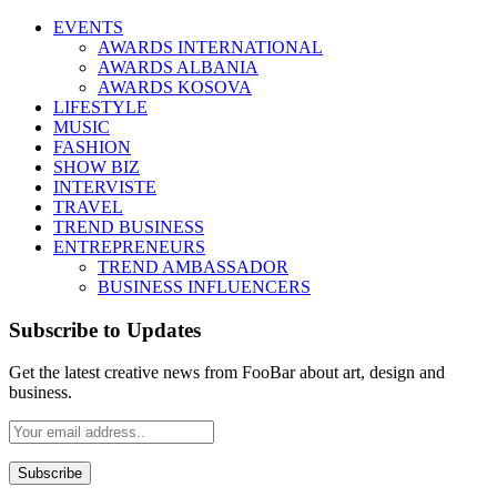
EVENTS
AWARDS INTERNATIONAL
AWARDS ALBANIA
AWARDS KOSOVA
LIFESTYLE
MUSIC
FASHION
SHOW BIZ
INTERVISTE
TRAVEL
TREND BUSINESS
ENTREPRENEURS
TREND AMBASSADOR
BUSINESS INFLUENCERS
Subscribe to Updates
Get the latest creative news from FooBar about art, design and
business.