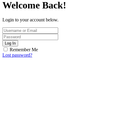
Welcome Back!
Login to your account below.
Log In
Remember Me
Lost password?