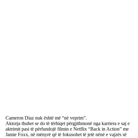
Cameron Diaz nuk është më “në veprim”.
Aktorja thuhet se do të tërhiqet përgjithmonë nga karriera e saj e
aktrimit pasi të përfundojë filmin e Netflix “Back in Action” me
Jamie Foxx, në mënyrë që të fokusohet të jetë nënë e vajzës së