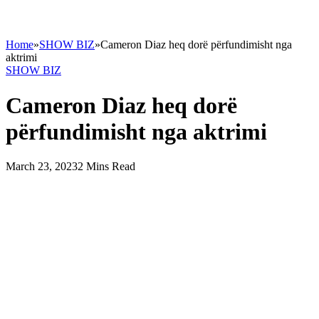
Home
»
SHOW BIZ
»
Cameron Diaz heq dorë përfundimisht nga
aktrimi
SHOW BIZ
Cameron Diaz heq dorë
përfundimisht nga aktrimi
March 23, 2023
2 Mins Read