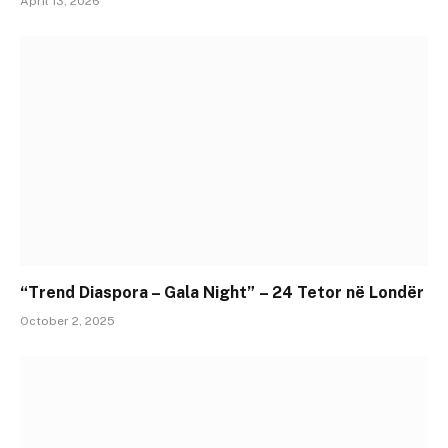
April 13, 2026
“Trend Diaspora – Gala Night” – 24 Tetor në Londër
October 2, 2025