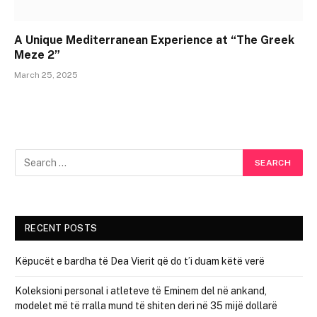
A Unique Mediterranean Experience at “The Greek
Meze 2”
March 25, 2025
RECENT POSTS
Këpucët e bardha të Dea Vierit që do t’i duam këtë verë
Koleksioni personal i atleteve të Eminem del në ankand,
modelet më të rralla mund të shiten deri në 35 mijë dollarë