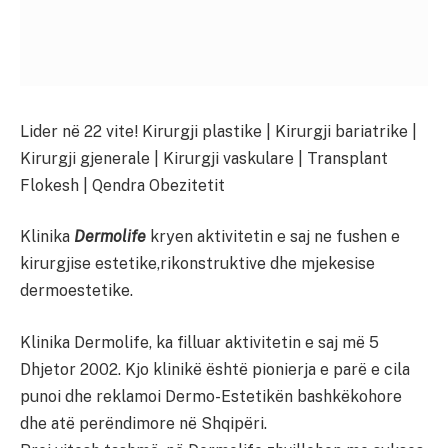
Lider në 22 vite! Kirurgji plastike | Kirurgji bariatrike |
Kirurgji gjenerale | Kirurgji vaskulare | Transplant
Flokesh | Qendra Obezitetit
Klinika
Dermolife
kryen aktivitetin e saj ne fushen e
kirurgjise estetike,rikonstruktive dhe mjekesise
dermoestetike.
Klinika Dermolife, ka filluar aktivitetin e saj më 5
Dhjetor 2002. Kjo klinikë është pionierja e parë e cila
punoi dhe reklamoi Dermo-Estetikën bashkëkohore
dhe atë perëndimore në Shqipëri.