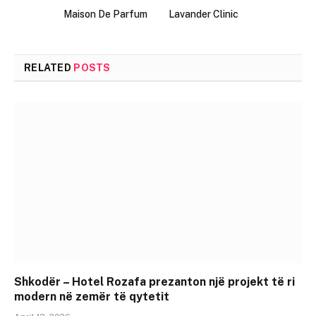
Maison De Parfum
Lavander Clinic
RELATED
POSTS
Shkodër – Hotel Rozafa prezanton një projekt të ri
modern në zemër të qytetit