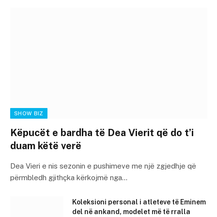
SHOW BIZ
Këpucët e bardha të Dea Vierit që do t’i
duam këtë verë
Dea Vieri e nis sezonin e pushimeve me një zgjedhje që
përmbledh gjithçka kërkojmë nga…
Koleksioni personal i atleteve të Eminem
del në ankand, modelet më të rralla