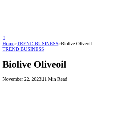
Home
»
TREND BUSINESS
»
Biolive Oliveoil
TREND BUSINESS
Biolive Oliveoil
November 22, 2023
1 Min Read