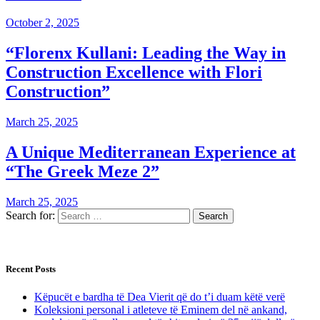
October 2, 2025
“Florenx Kullani: Leading the Way in
Construction Excellence with Flori
Construction”
March 25, 2025
A Unique Mediterranean Experience at
“The Greek Meze 2”
March 25, 2025
Search for:
Recent Posts
Këpucët e bardha të Dea Vierit që do t’i duam këtë verë
Koleksioni personal i atleteve të Eminem del në ankand,