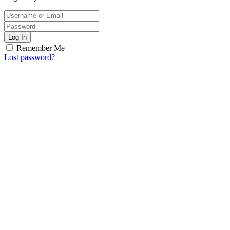
Log In
Remember Me
Lost password?