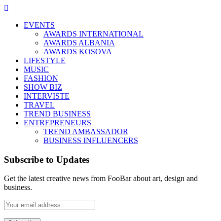
EVENTS
AWARDS INTERNATIONAL
AWARDS ALBANIA
AWARDS KOSOVA
LIFESTYLE
MUSIC
FASHION
SHOW BIZ
INTERVISTE
TRAVEL
TREND BUSINESS
ENTREPRENEURS
TREND AMBASSADOR
BUSINESS INFLUENCERS
Subscribe to Updates
Get the latest creative news from FooBar about art, design and
business.