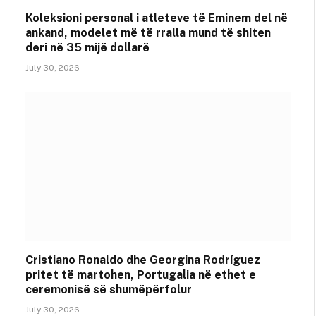
Koleksioni personal i atleteve të Eminem del në
ankand, modelet më të rralla mund të shiten
deri në 35 mijë dollarë
July 30, 2026
Cristiano Ronaldo dhe Georgina Rodríguez
pritet të martohen, Portugalia në ethet e
ceremonisë së shumëpërfolur
July 30, 2026