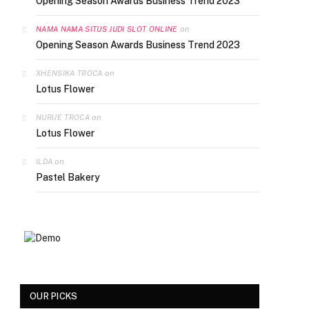
Opening Season Awards Business Trend 2023
on
NAMA NAMA SITUS JUDI SLOT ONLINE
Opening Season Awards Business Trend 2023
on
XHENSIKA TROCA
Lotus Flower
on
NURIJE TROCA
Lotus Flower
on
ILDA
Pastel Bakery
OUR PICKS