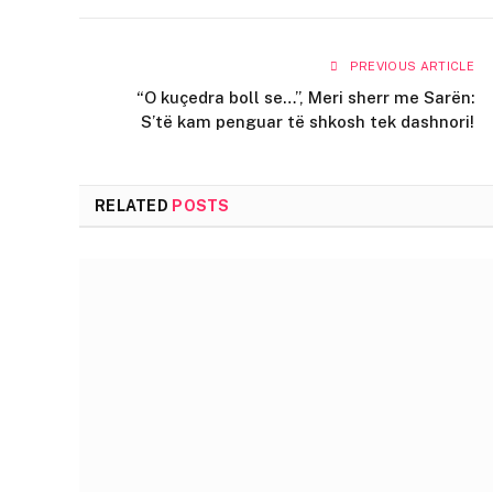
PREVIOUS ARTICLE
“O kuçedra boll se…”, Meri sherr me Sarën:
S’të kam penguar të shkosh tek dashnori!
RELATED
POSTS