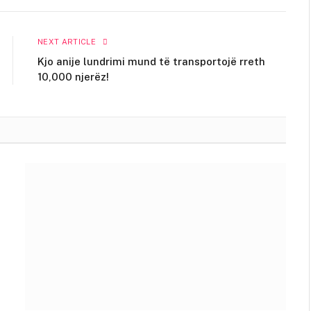
NEXT ARTICLE
Kjo anije lundrimi mund të transportojë rreth
10,000 njerëz!