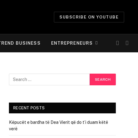
SUBSCRIBE ON YOUTUBE
TREND BUSINESS
ENTREPRENEURS
RECENT POSTS
Këpucët e bardha të Dea Vierit që do t’i duam këtë
verë