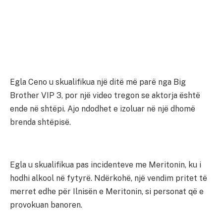
Egla Ceno u skualifikua një ditë më parë nga Big
Brother VIP 3, por një video tregon se aktorja është
ende në shtëpi. Ajo ndodhet e izoluar në një dhomë
brenda shtëpisë.
Egla u skualifikua pas incidenteve me Meritonin, ku i
hodhi alkool në fytyrë. Ndërkohë, një vendim pritet të
merret edhe për Ilnisën e Meritonin, si personat që e
provokuan banoren.