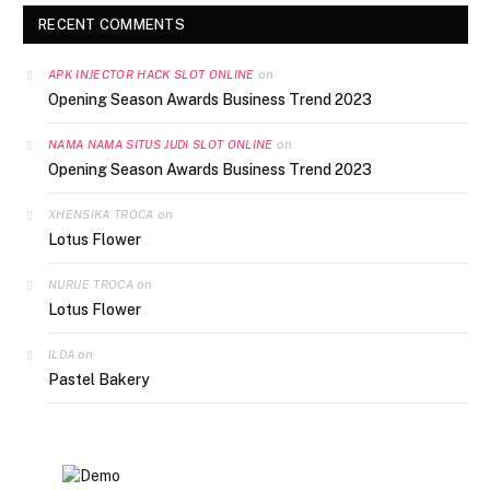
RECENT COMMENTS
on
APK INJECTOR HACK SLOT ONLINE
Opening Season Awards Business Trend 2023
on
NAMA NAMA SITUS JUDI SLOT ONLINE
Opening Season Awards Business Trend 2023
on
XHENSIKA TROCA
Lotus Flower
on
NURIJE TROCA
Lotus Flower
on
ILDA
Pastel Bakery