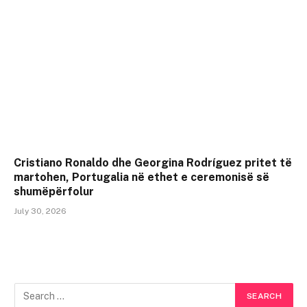
Cristiano Ronaldo dhe Georgina Rodríguez pritet të
martohen, Portugalia në ethet e ceremonisë së
shumëpërfolur
July 30, 2026