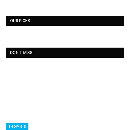
OUR PICKS
DON'T MISS
SHOW BIZ