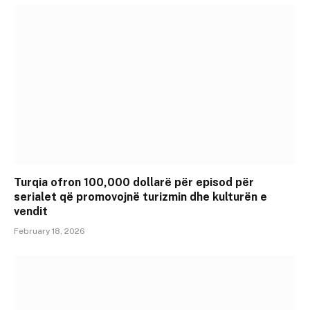
Turqia ofron 100,000 dollarë për episod për
serialet që promovojnë turizmin dhe kulturën e
vendit
February 18, 2026