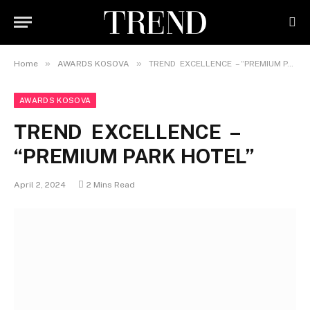
»
»
Home
AWARDS KOSOVA
TREND EXCELLENCE – “PREMIUM PARK HOTEL”
AWARDS KOSOVA
TREND EXCELLENCE –
“PREMIUM PARK HOTEL”
April 2, 2024
2 Mins Read