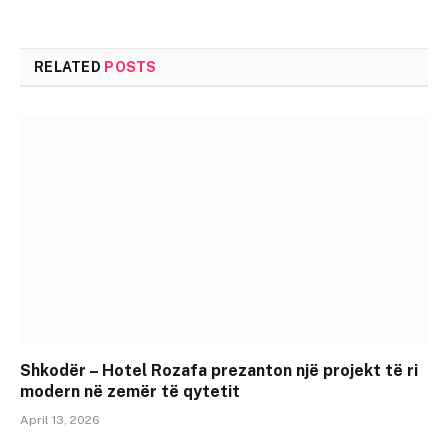
RELATED
POSTS
Shkodër – Hotel Rozafa prezanton një projekt të ri
modern në zemër të qytetit
April 13, 2026