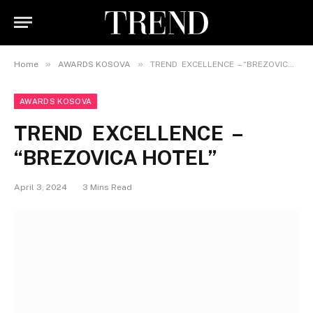
»
»
Home
AWARDS KOSOVA
TREND EXCELLENCE – “BREZOVICA HOTEL”
AWARDS KOSOVA
TREND EXCELLENCE –
“BREZOVICA HOTEL”
April 3, 2024
3 Mins Read