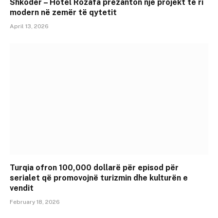
Shkodër – Hotel Rozafa prezanton një projekt të ri
modern në zemër të qytetit
April 13, 2026
Turqia ofron 100,000 dollarë për episod për
serialet që promovojnë turizmin dhe kulturën e
vendit
February 18, 2026