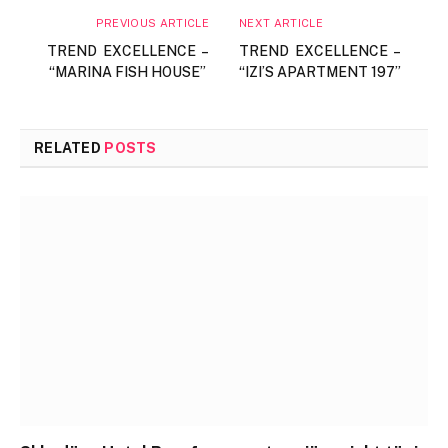
PREVIOUS ARTICLE
NEXT ARTICLE
TREND EXCELLENCE –
TREND EXCELLENCE –
“MARINA FISH HOUSE”
“IZI’S APARTMENT 197”
RELATED
POSTS