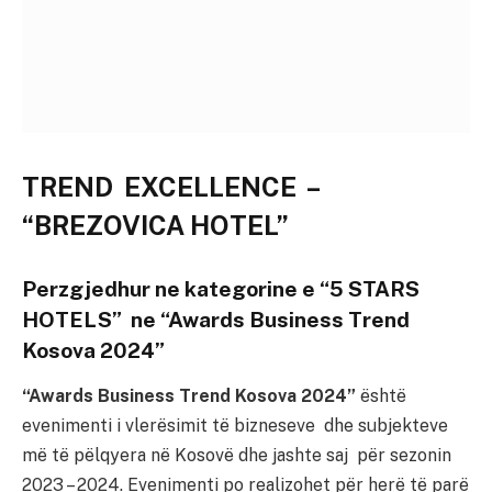
TREND EXCELLENCE –
“BREZOVICA HOTEL”
Perzgjedhur ne kategorine e “5 STARS
HOTELS” ne “Awards Business Trend
Kosova 2024”
“Awards Business Trend Kosova 2024”
është
evenimenti i vlerësimit të bizneseve dhe subjekteve
më të pëlqyera në Kosovë dhe jashte saj për sezonin
2023 – 2024. Evenimenti po realizohet për herë të parë