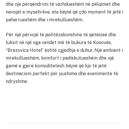
dhe një përqëndrimi të vazhdueshëm në pëlqimet dhe
nevojat e mysafirëve, ata bëjnë që çdo moment të jetë i
paharrueshëm dhe i mrekullueshëm.
Për një përvojë të jashtëzakonshme të qetësisë dhe
luksit në një nga vendet më të bukura të Kosovës,
“Brezovica Hotel” është zgjedhja e duhur. Një ambient i
mrekullueshëm, komfort i padiskutueshëm dhe një
gamë e gjerë komoditetesh bëjnë që kjo të jetë
destinacioni perfekt për pushime dhe evenimente të
ndryshme.