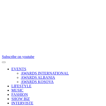
Subscribe on youtube
EVENTS
AWARDS INTERNATIONAL
AWARDS ALBANIA
AWARDS KOSOVA
LIFESTYLE
MUSIC
FASHION
SHOW BIZ
INTERVISTE