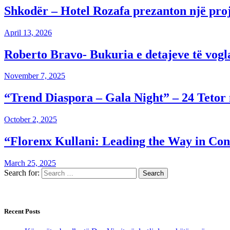
Shkodër – Hotel Rozafa prezanton një proj
April 13, 2026
Roberto Bravo- Bukuria e detajeve të vogl
November 7, 2025
“Trend Diaspora – Gala Night” – 24 Tetor
October 2, 2025
“Florenx Kullani: Leading the Way in Cons
March 25, 2025
Search for:
Recent Posts