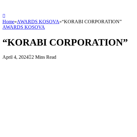
Home
»
AWARDS KOSOVA
»
“KORABI CORPORATION”
AWARDS KOSOVA
“KORABI CORPORATION”
April 4, 2024
2 Mins Read