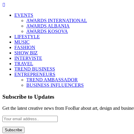
EVENTS
AWARDS INTERNATIONAL
AWARDS ALBANIA
AWARDS KOSOVA
LIFESTYLE
MUSIC
FASHION
SHOW BIZ
INTERVISTE
TRAVEL
TREND BUSINESS
ENTREPRENEURS
TREND AMBASSADOR
BUSINESS INFLUENCERS
Subscribe to Updates
Get the latest creative news from FooBar about art, design and busine