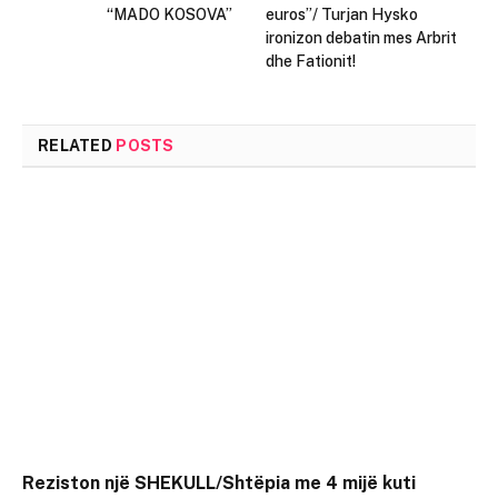
“MADO KOSOVA”
euros”/ Turjan Hysko
ironizon debatin mes Arbrit
dhe Fationit!
RELATED
POSTS
Reziston një SHEKULL/Shtëpia me 4 mijë kuti