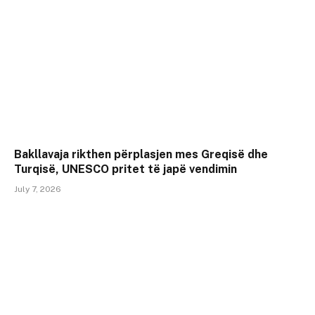
Bakllavaja rikthen përplasjen mes Greqisë dhe
Turqisë, UNESCO pritet të japë vendimin
July 7, 2026