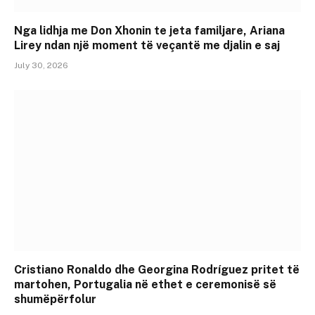
Nga lidhja me Don Xhonin te jeta familjare, Ariana
Lirey ndan një moment të veçantë me djalin e saj
July 30, 2026
Cristiano Ronaldo dhe Georgina Rodríguez pritet të
martohen, Portugalia në ethet e ceremonisë së
shumëpërfolur