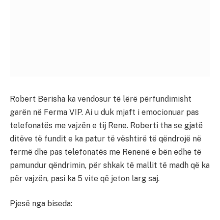
Robert Berisha ka vendosur të lërë përfundimisht
garën në Ferma VIP. Ai u duk mjaft i emocionuar pas
telefonatës me vajzën e tij Rene. Roberti tha se gjatë
ditëve të fundit e ka patur të vështirë të qëndrojë në
fermë dhe pas telefonatës me Renenë e bën edhe të
pamundur qëndrimin, për shkak të mallit të madh që ka
për vajzën, pasi ka 5 vite që jeton larg saj.
Pjesë nga biseda: