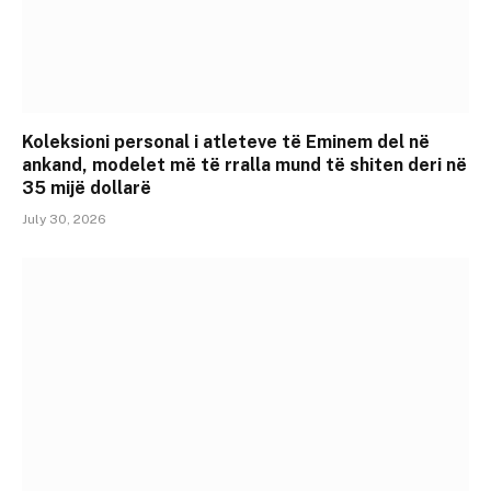
Koleksioni personal i atleteve të Eminem del në
ankand, modelet më të rralla mund të shiten deri në
35 mijë dollarë
July 30, 2026