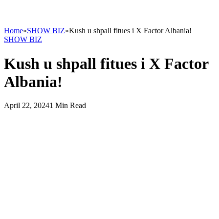
Home
»
SHOW BIZ
»
Kush u shpall fitues i X Factor Albania!
SHOW BIZ
Kush u shpall fitues i X Factor
Albania!
April 22, 2024
1 Min Read