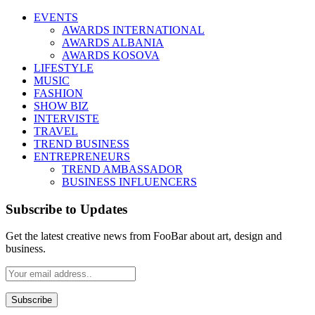
EVENTS
AWARDS INTERNATIONAL
AWARDS ALBANIA
AWARDS KOSOVA
LIFESTYLE
MUSIC
FASHION
SHOW BIZ
INTERVISTE
TRAVEL
TREND BUSINESS
ENTREPRENEURS
TREND AMBASSADOR
BUSINESS INFLUENCERS
Subscribe to Updates
Get the latest creative news from FooBar about art, design and
business.