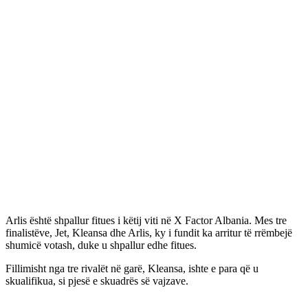
Arlis është shpallur fitues i këtij viti në X Factor Albania. Mes tre
finalistëve, Jet, Kleansa dhe Arlis, ky i fundit ka arritur të rrëmbejë
shumicë votash, duke u shpallur edhe fitues.
Fillimisht nga tre rivalët në garë, Kleansa, ishte e para që u
skualifikua, si pjesë e skuadrës së vajzave.