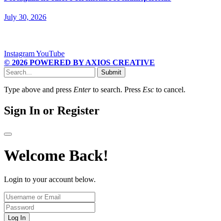
July 30, 2026
Instagram
YouTube
© 2026 POWERED BY AXIOS CREATIVE
Submit
Type above and press
Enter
to search. Press
Esc
to cancel.
Sign In or Register
Welcome Back!
Login to your account below.
Log In