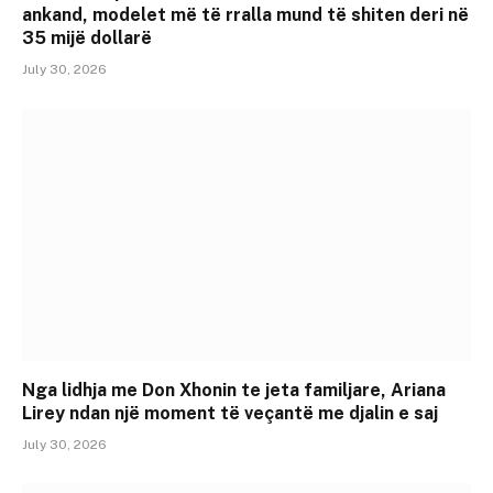
ankand, modelet më të rralla mund të shiten deri në
35 mijë dollarë
July 30, 2026
Nga lidhja me Don Xhonin te jeta familjare, Ariana
Lirey ndan një moment të veçantë me djalin e saj
July 30, 2026