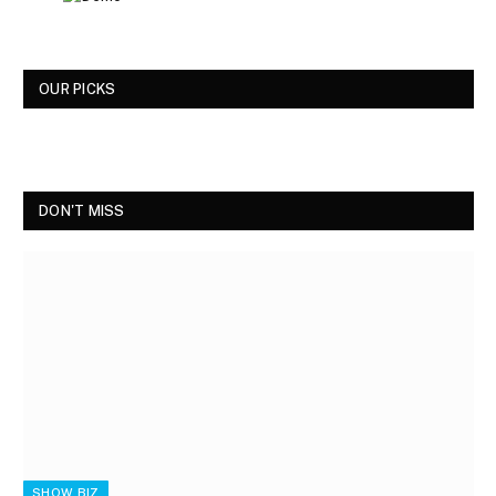
OUR PICKS
DON'T MISS
SHOW BIZ