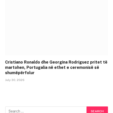
Cristiano Ronaldo dhe Georgina Rodríguez pritet të
martohen, Portugalia në ethet e ceremonisë së
shumëpërfolur
July 30, 2026