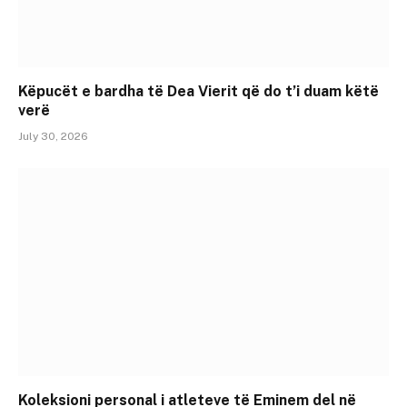
Këpucët e bardha të Dea Vierit që do t’i duam këtë
verë
July 30, 2026
Koleksioni personal i atleteve të Eminem del në