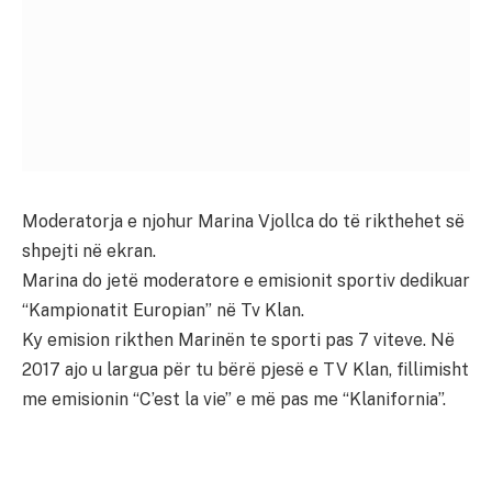
Moderatorja e njohur Marina Vjollca do të rikthehet së
shpejti në ekran.
Marina do jetë moderatore e emisionit sportiv dedikuar
“Kampionatit Europian” në Tv Klan.
Ky emision rikthen Marinën te sporti pas 7 viteve. Në
2017 ajo u largua për tu bërë pjesë e TV Klan, fillimisht
me emisionin “C’est la vie” e më pas me “Klanifornia”.