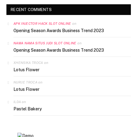
RECENT COMMENTS
on
APK INJECTOR HACK SLOT ONLINE
Opening Season Awards Business Trend 2023
on
NAMA NAMA SITUS JUDI SLOT ONLINE
Opening Season Awards Business Trend 2023
on
XHENSIKA TROCA
Lotus Flower
on
NURIJE TROCA
Lotus Flower
on
ILDA
Pastel Bakery