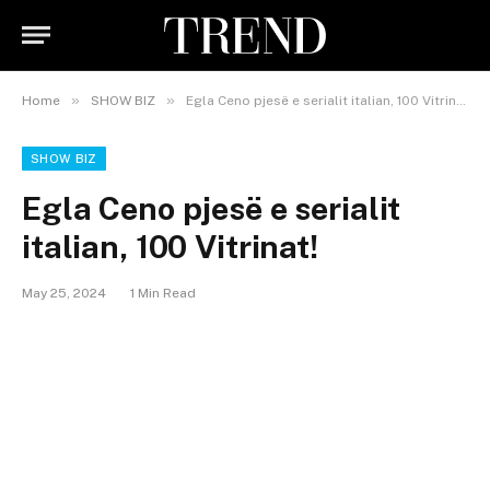
»
»
Home
SHOW BIZ
Egla Ceno pjesë e serialit italian, 100 Vitrinat!
SHOW BIZ
Egla Ceno pjesë e serialit
italian, 100 Vitrinat!
May 25, 2024
1 Min Read