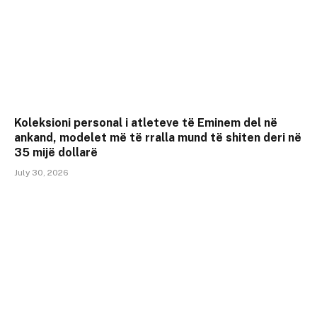
Koleksioni personal i atleteve të Eminem del në
ankand, modelet më të rralla mund të shiten deri në
35 mijë dollarë
July 30, 2026