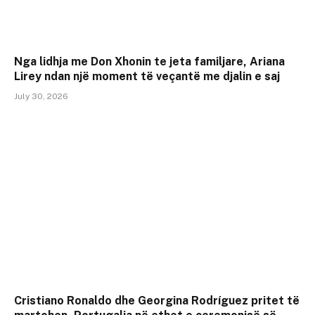
Nga lidhja me Don Xhonin te jeta familjare, Ariana
Lirey ndan një moment të veçantë me djalin e saj
July 30, 2026
Cristiano Ronaldo dhe Georgina Rodríguez pritet të