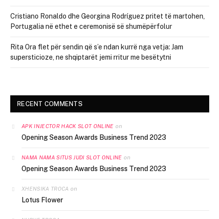
Cristiano Ronaldo dhe Georgina Rodríguez pritet të martohen,
Portugalia në ethet e ceremonisë së shumëpërfolur
Rita Ora flet për sendin që s’e ndan kurrë nga vetja: Jam
supersticioze, ne shqiptarët jemi rritur me besëtytni
RECENT COMMENTS
on
APK INJECTOR HACK SLOT ONLINE
Opening Season Awards Business Trend 2023
on
NAMA NAMA SITUS JUDI SLOT ONLINE
Opening Season Awards Business Trend 2023
on
XHENSIKA TROCA
Lotus Flower