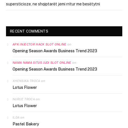
supersticioze, ne shqiptarët jemi rritur me besëtytni
RECENT COMMENTS
on
APK INJECTOR HACK SLOT ONLINE
Opening Season Awards Business Trend 2023
on
NAMA NAMA SITUS JUDI SLOT ONLINE
Opening Season Awards Business Trend 2023
on
XHENSIKA TROCA
Lotus Flower
on
NURIJE TROCA
Lotus Flower
on
ILDA
Pastel Bakery