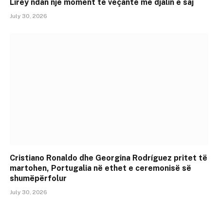
Lirey ndan një moment të veçantë me djalin e saj
July 30, 2026
Cristiano Ronaldo dhe Georgina Rodríguez pritet të
martohen, Portugalia në ethet e ceremonisë së
shumëpërfolur
July 30, 2026