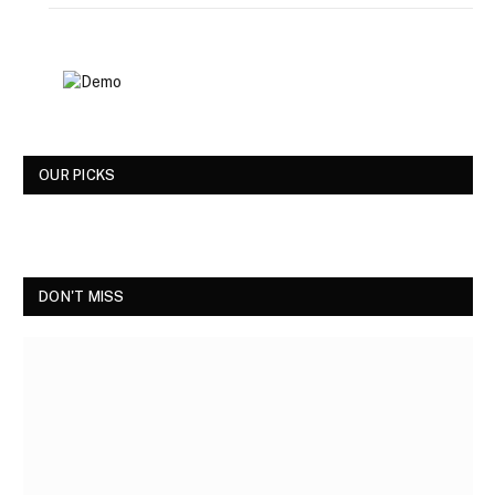
OUR PICKS
DON'T MISS