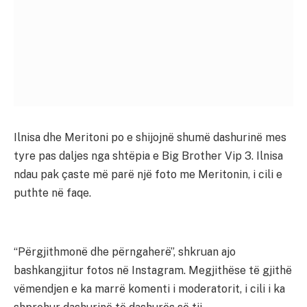
Ilnisa dhe Meritoni po e shijojnë shumë dashurinë mes
tyre pas daljes nga shtëpia e Big Brother Vip 3. Ilnisa
ndau pak çaste më parë një foto me Meritonin, i cili e
puthte në faqe.
“Përgjithmonë dhe përngaherë”, shkruan ajo
bashkangjitur fotos në Instagram. Megjithëse të gjithë
vëmendjen e ka marrë komenti i moderatorit, i cili i ka