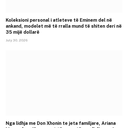
Koleksioni personal i atleteve të Eminem del në
ankand, modelet më të rralla mund të shiten deri në
35 mijë dollarë
July 30, 2026
Nga lidhja me Don Xhonin te jeta familjare, Ariana