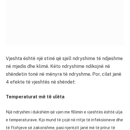
Vjeshta është një stinë që sjell ndryshime të ndjeshme
në mjedis dhe klimë. Këto ndryshime ndikojnë në
shëndetin tonë në mënyra të ndryshme. Por, cilat janë
4 efekte të vjeshtës në shëndet:
Temperaturat më të ulëta
Një ndryshim i dukshëm që vjen me fillimin e vjeshtës është ulja
e temperaturave. Kjo mund të çojë në rritje të infeksioneve dhe
të ftohjeve së zakonshme, pasi njerëzit janë më të prirur të