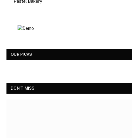
Pastel Bakery
OUR PICKS
DON'T MISS