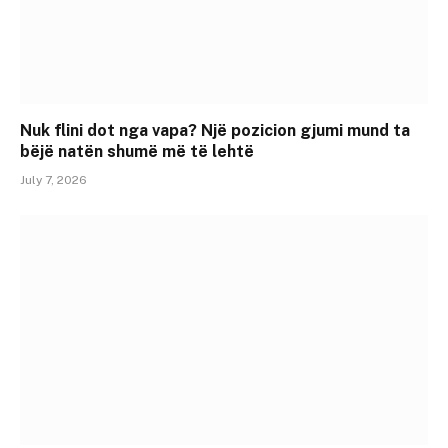
Nuk flini dot nga vapa? Një pozicion gjumi mund ta
bëjë natën shumë më të lehtë
July 7, 2026