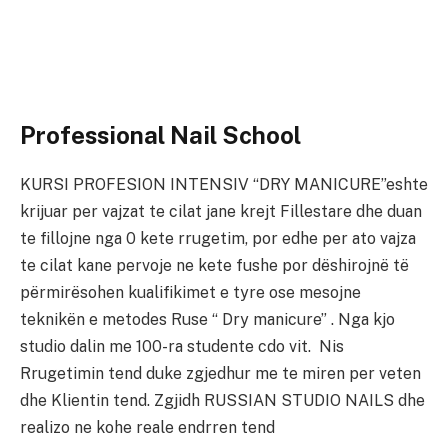
Professional Nail School
KURSI PROFESION INTENSIV “DRY MANICURE”eshte
krijuar per vajzat te cilat jane krejt Fillestare dhe duan
te fillojne nga 0 kete rrugetim, por edhe per ato vajza
te cilat kane pervoje ne kete fushe por dëshirojnë të
përmirësohen kualifikimet e tyre ose mesojne
teknikën e metodes Ruse “ Dry manicure” . Nga kjo
studio dalin me 100-ra studente cdo vit. Nis
Rrugetimin tend duke zgjedhur me te miren per veten
dhe Klientin tend. Zgjidh RUSSIAN STUDIO NAILS dhe
realizo ne kohe reale endrren tend