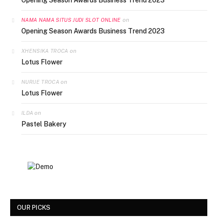
on
NAMA NAMA SITUS JUDI SLOT ONLINE
Opening Season Awards Business Trend 2023
on
XHENSIKA TROCA
Lotus Flower
on
NURIJE TROCA
Lotus Flower
on
ILDA
Pastel Bakery
OUR PICKS