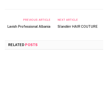
PREVIOUS ARTICLE
NEXT ARTICLE
Lavish Professional Albania
Si’andërr HAIR COUTURE
RELATED
POSTS