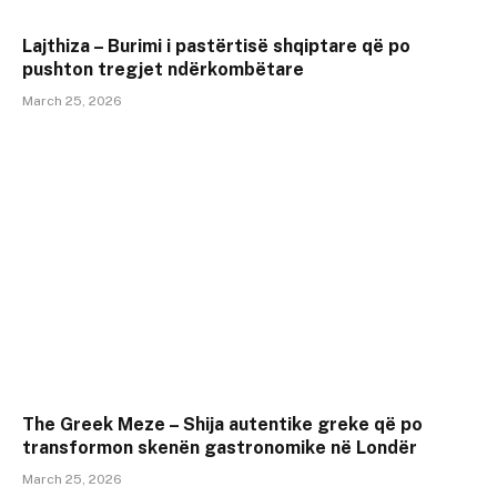
Lajthiza – Burimi i pastërtisë shqiptare që po
pushton tregjet ndërkombëtare
March 25, 2026
The Greek Meze – Shija autentike greke që po
transformon skenën gastronomike në Londër
March 25, 2026