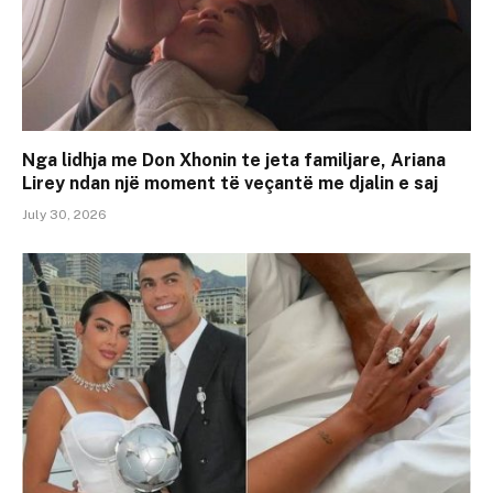
Nga lidhja me Don Xhonin te jeta familjare, Ariana
Lirey ndan një moment të veçantë me djalin e saj
July 30, 2026