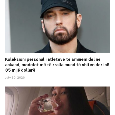
Koleksioni personal i atleteve të Eminem del në
ankand, modelet më të rralla mund të shiten deri në
35 mijë dollarë
July 30, 2026