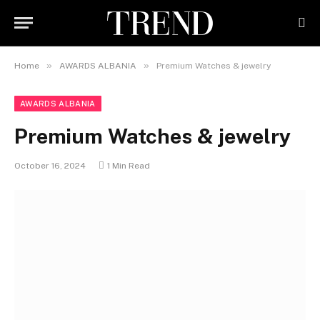
»
»
Home
AWARDS ALBANIA
Premium Watches & jewelry
AWARDS ALBANIA
Premium Watches & jewelry
October 16, 2024
1 Min Read