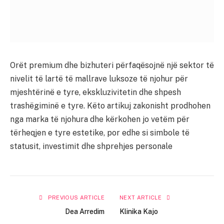
Orët premium dhe bizhuteri përfaqësojnë një sektor të
nivelit të lartë të mallrave luksoze të njohur për
mjeshtërinë e tyre, ekskluzivitetin dhe shpesh
trashëgiminë e tyre. Këto artikuj zakonisht prodhohen
nga marka të njohura dhe kërkohen jo vetëm për
tërheqjen e tyre estetike, por edhe si simbole të
statusit, investimit dhe shprehjes personale
PREVIOUS ARTICLE
NEXT ARTICLE
Dea Arredim
Klinika Kajo