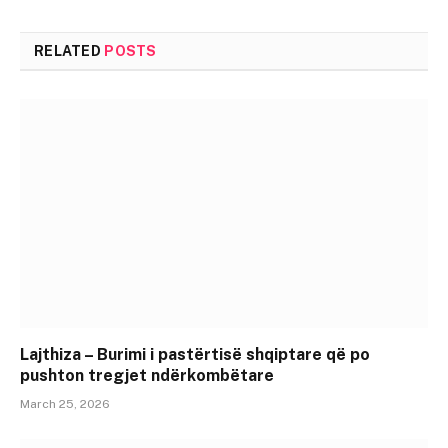
RELATED
POSTS
Lajthiza – Burimi i pastërtisë shqiptare që po
pushton tregjet ndërkombëtare
March 25, 2026