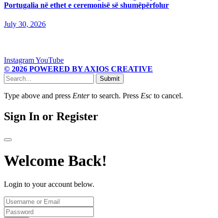
Portugalia në ethet e ceremonisë së shumëpërfolur
July 30, 2026
Instagram
YouTube
© 2026 POWERED BY AXIOS CREATIVE
Submit
Type above and press
Enter
to search. Press
Esc
to cancel.
Sign In or Register
Welcome Back!
Login to your account below.