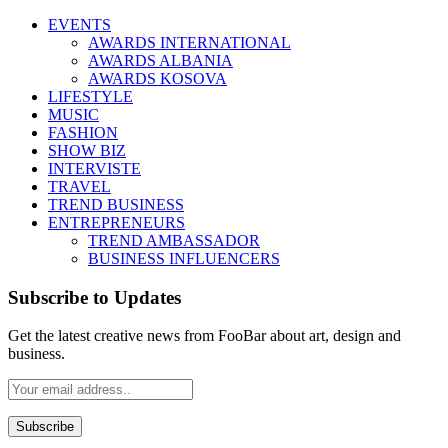
EVENTS
AWARDS INTERNATIONAL
AWARDS ALBANIA
AWARDS KOSOVA
LIFESTYLE
MUSIC
FASHION
SHOW BIZ
INTERVISTE
TRAVEL
TREND BUSINESS
ENTREPRENEURS
TREND AMBASSADOR
BUSINESS INFLUENCERS
Subscribe to Updates
Get the latest creative news from FooBar about art, design and
business.