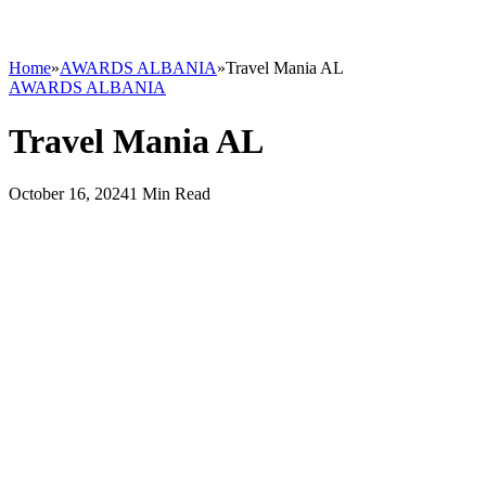
Home
»
AWARDS ALBANIA
»
Travel Mania AL
AWARDS ALBANIA
Travel Mania AL
October 16, 2024
1 Min Read