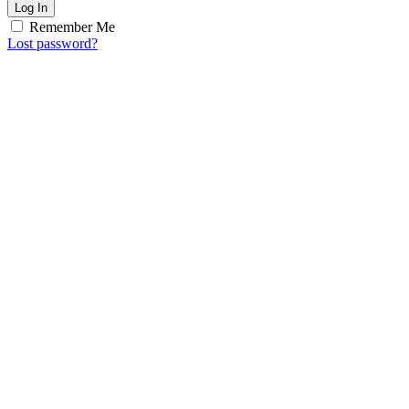
Log In
Remember Me
Lost password?