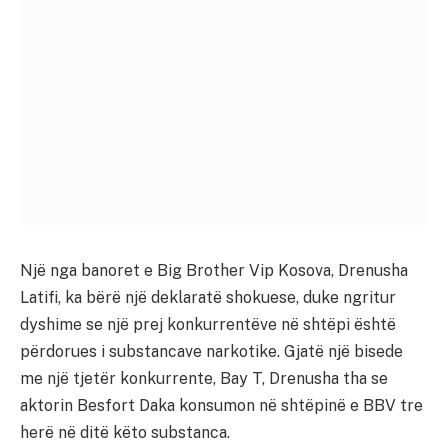
Një nga banoret e Big Brother Vip Kosova, Drenusha
Latifi, ka bërë një deklaratë shokuese, duke ngritur
dyshime se një prej konkurrentëve në shtëpi është
përdorues i substancave narkotike. Gjatë një bisede
me një tjetër konkurrente, Bay T, Drenusha tha se
aktorin Besfort Daka konsumon në shtëpinë e BBV tre
herë në ditë këto substanca.