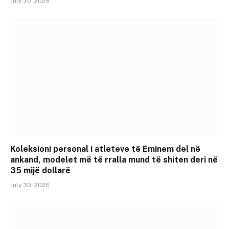
July 30, 2026
Koleksioni personal i atleteve të Eminem del në
ankand, modelet më të rralla mund të shiten deri në
35 mijë dollarë
July 30, 2026