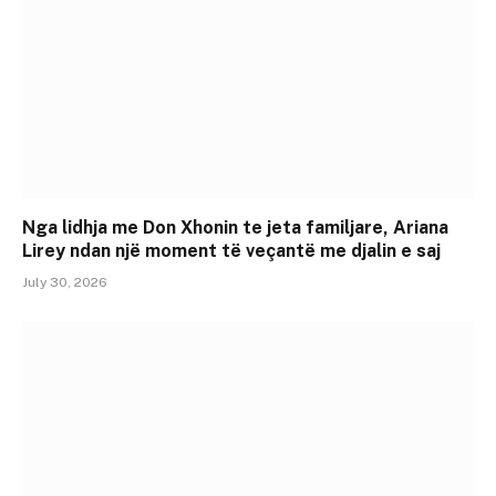
Nga lidhja me Don Xhonin te jeta familjare, Ariana
Lirey ndan një moment të veçantë me djalin e saj
July 30, 2026