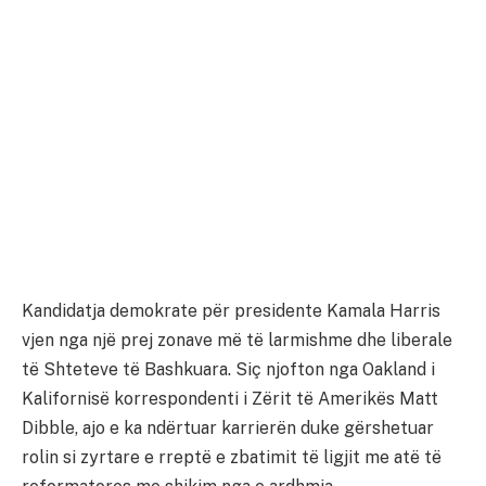
Kandidatja demokrate për presidente Kamala Harris
vjen nga një prej zonave më të larmishme dhe liberale
të Shteteve të Bashkuara. Siç njofton nga Oakland i
Kalifornisë korrespondenti i Zërit të Amerikës Matt
Dibble, ajo e ka ndërtuar karrierën duke gërshetuar
rolin si zyrtare e rreptë e zbatimit të ligjit me atë të