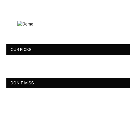
OUR PICKS
DON'T MISS