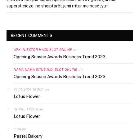
supersticioze, ne shqiptarët jemi rritur me besëtytni
RECENT COMMENTS
on
APK INJECTOR HACK SLOT ONLINE
Opening Season Awards Business Trend 2023
on
NAMA NAMA SITUS JUDI SLOT ONLINE
Opening Season Awards Business Trend 2023
on
XHENSIKA TROCA
Lotus Flower
on
NURIJE TROCA
Lotus Flower
on
ILDA
Pastel Bakery