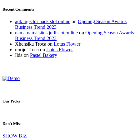
Recent Comments
apk injector hack slot online
on
Opening Season Awards
Business Trend 2023
nama nama situs judi slot online
on
Opening Season Awards
Business Trend 2023
Xhensika Troca
on
Lotus Flower
nurije Troca
on
Lotus Flower
Ilda
on
Pastel Bakery
Our Picks
Don't Miss
SHOW BIZ