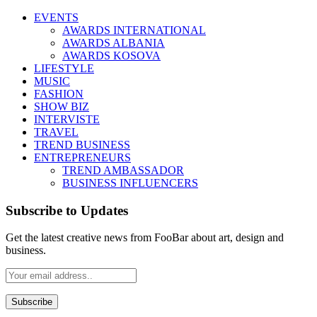
EVENTS
AWARDS INTERNATIONAL
AWARDS ALBANIA
AWARDS KOSOVA
LIFESTYLE
MUSIC
FASHION
SHOW BIZ
INTERVISTE
TRAVEL
TREND BUSINESS
ENTREPRENEURS
TREND AMBASSADOR
BUSINESS INFLUENCERS
Subscribe to Updates
Get the latest creative news from FooBar about art, design and
business.