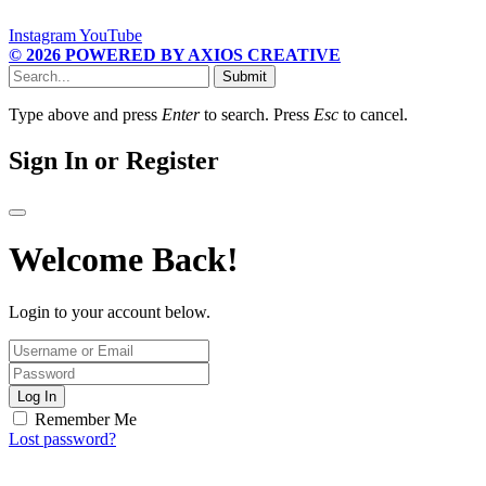
Instagram
YouTube
© 2026 POWERED BY AXIOS CREATIVE
Submit
Type above and press
Enter
to search. Press
Esc
to cancel.
Sign In or Register
Welcome Back!
Login to your account below.
Log In
Remember Me
Lost password?