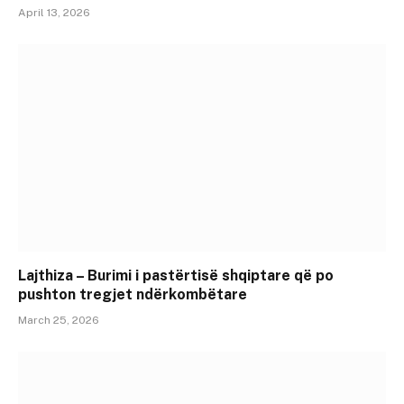
April 13, 2026
Lajthiza – Burimi i pastërtisë shqiptare që po
pushton tregjet ndërkombëtare
March 25, 2026