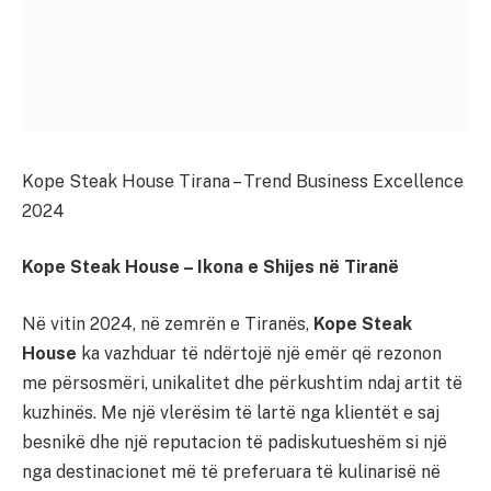
Kope Steak House Tirana – Trend Business Excellence
2024
Kope Steak House – Ikona e Shijes në Tiranë
Në vitin 2024, në zemrën e Tiranës,
Kope Steak
House
ka vazhduar të ndërtojë një emër që rezonon
me përsosmëri, unikalitet dhe përkushtim ndaj artit të
kuzhinës. Me një vlerësim të lartë nga klientët e saj
besnikë dhe një reputacion të padiskutueshëm si një
nga destinacionet më të preferuara të kulinarisë në