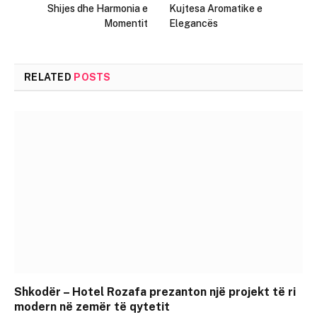
Shijes dhe Harmonia e
Kujtesa Aromatike e
Momentit
Elegancës
RELATED
POSTS
Shkodër – Hotel Rozafa prezanton një projekt të ri
modern në zemër të qytetit