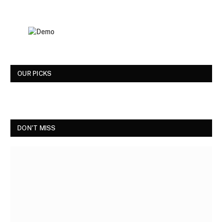
OUR PICKS
DON'T MISS