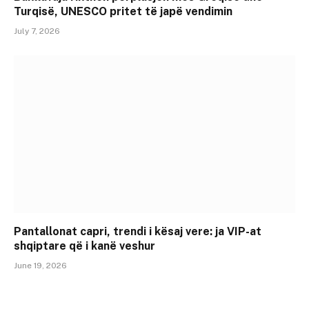
Turqisë, UNESCO pritet të japë vendimin
July 7, 2026
Pantallonat capri, trendi i kësaj vere: ja VIP-at
shqiptare që i kanë veshur
June 19, 2026