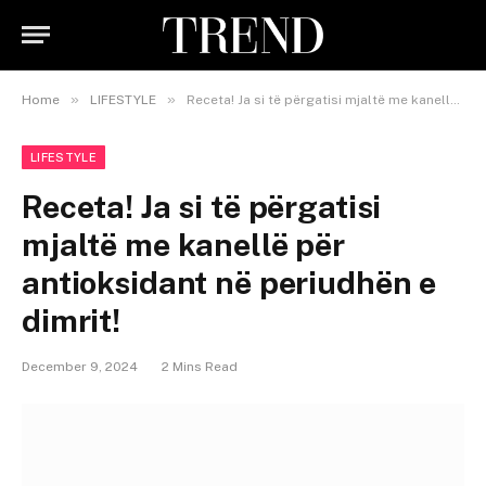
»
»
Home
LIFESTYLE
Receta! Ja si të përgatisi mjaltë me kanellë për antioksidant në periudhën e dimrit!
LIFESTYLE
Receta! Ja si të përgatisi
mjaltë me kanellë për
antioksidant në periudhën e
dimrit!
December 9, 2024
2 Mins Read