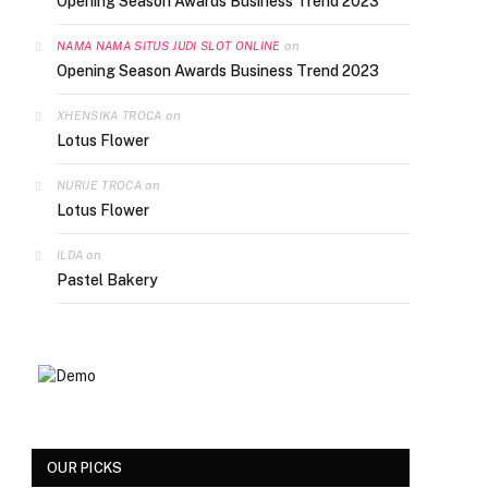
Opening Season Awards Business Trend 2023
on
NAMA NAMA SITUS JUDI SLOT ONLINE
Opening Season Awards Business Trend 2023
on
XHENSIKA TROCA
Lotus Flower
on
NURIJE TROCA
Lotus Flower
on
ILDA
Pastel Bakery
OUR PICKS