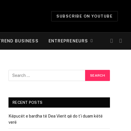
SUBSCRIBE ON YOUTUBE
TREND BUSINESS
ENTREPRENEURS
RECENT POSTS
Këpucët e bardha të Dea Vierit që do t’i duam këtë
verë