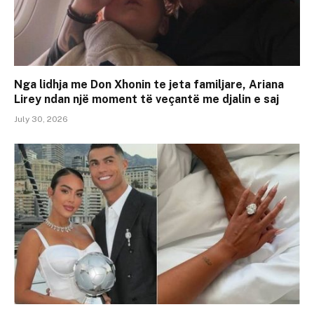
Nga lidhja me Don Xhonin te jeta familjare, Ariana
Lirey ndan një moment të veçantë me djalin e saj
July 30, 2026