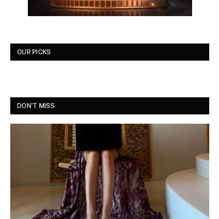
OUR PICKS
DON'T MISS