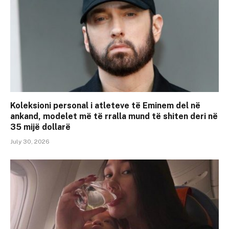
Koleksioni personal i atleteve të Eminem del në
ankand, modelet më të rralla mund të shiten deri në
35 mijë dollarë
July 30, 2026