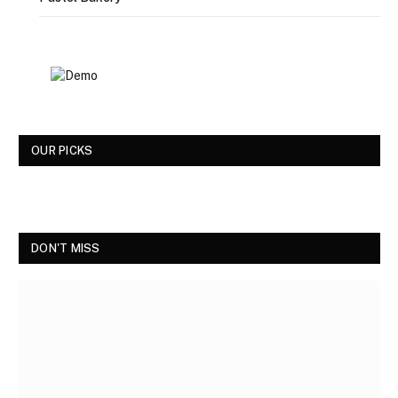
OUR PICKS
DON'T MISS