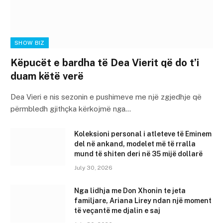
SHOW BIZ
Këpucët e bardha të Dea Vierit që do t’i
duam këtë verë
Dea Vieri e nis sezonin e pushimeve me një zgjedhje që
përmbledh gjithçka kërkojmë nga…
Koleksioni personal i atleteve të Eminem
del në ankand, modelet më të rralla
mund të shiten deri në 35 mijë dollarë
July 30, 2026
Nga lidhja me Don Xhonin te jeta
familjare, Ariana Lirey ndan një moment
të veçantë me djalin e saj