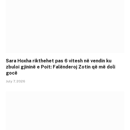
Sara Hoxha rikthehet pas 6 vitesh në vendin ku
zbuloi gjininë e Poit: Falënderoj Zotin që më doli
gocë
July 7, 2026