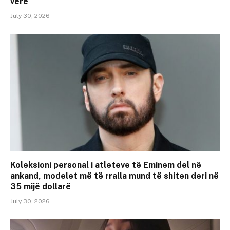
verë
July 30, 2026
Koleksioni personal i atleteve të Eminem del në
ankand, modelet më të rralla mund të shiten deri në
35 mijë dollarë
July 30, 2026