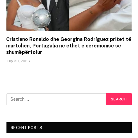
Cristiano Ronaldo dhe Georgina Rodríguez pritet të
martohen, Portugalia në ethet e ceremonisë së
shumëpërfolur
July 30, 2026
RECENT POSTS