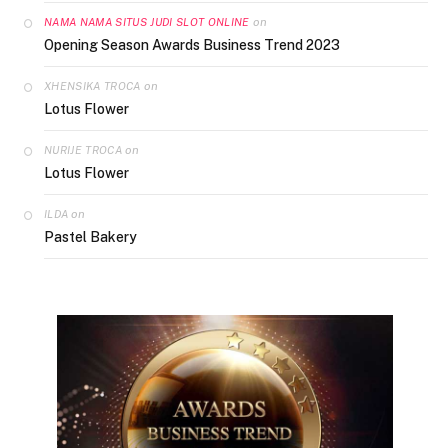
on
NAMA NAMA SITUS JUDI SLOT ONLINE
Opening Season Awards Business Trend 2023
on
XHENSIKA TROCA
Lotus Flower
on
NURIJE TROCA
Lotus Flower
on
ILDA
Pastel Bakery