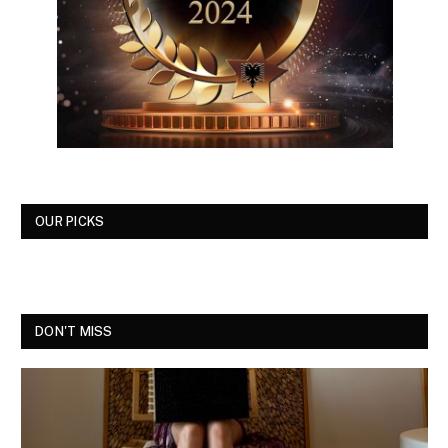
OUR PICKS
DON'T MISS