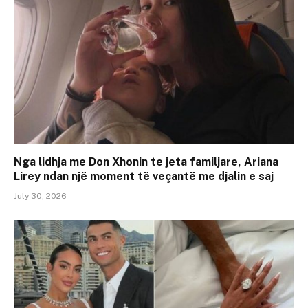
Nga lidhja me Don Xhonin te jeta familjare, Ariana
Lirey ndan një moment të veçantë me djalin e saj
July 30, 2026