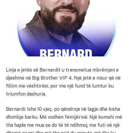
Linja e jetës së Bernardit u transmetua mbrëmjen e
djeshme në Big Brother VIP 4. Një jetë e nisur që në
fillim me vështirësi, por me një fund të lumtur ku
triumfon dashuria.
Bernardi: Isha 10 vjeç, po qëndroja në lagje dhe kisha
dhimbje barku. Më vodhën fëmijërinë. Një komshi më
tha hajde me mua se do të të ndihmoj, me futi në një