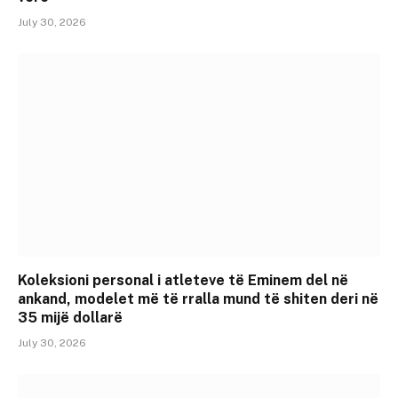
July 30, 2026
Koleksioni personal i atleteve të Eminem del në
ankand, modelet më të rralla mund të shiten deri në
35 mijë dollarë
July 30, 2026