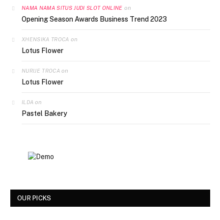
on
NAMA NAMA SITUS JUDI SLOT ONLINE
Opening Season Awards Business Trend 2023
on
XHENSIKA TROCA
Lotus Flower
on
NURIJE TROCA
Lotus Flower
on
ILDA
Pastel Bakery
OUR PICKS