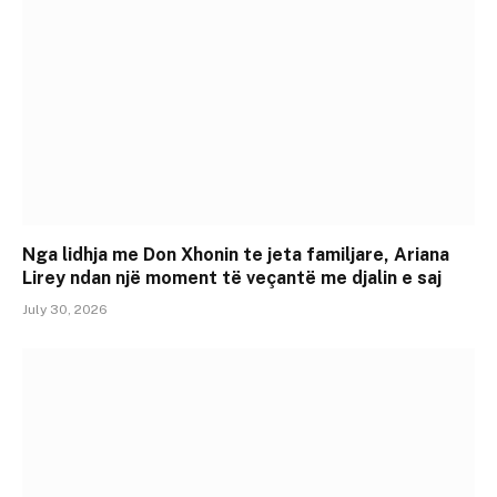
Nga lidhja me Don Xhonin te jeta familjare, Ariana
Lirey ndan një moment të veçantë me djalin e saj
July 30, 2026