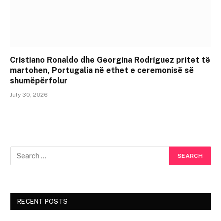
Cristiano Ronaldo dhe Georgina Rodríguez pritet të
martohen, Portugalia në ethet e ceremonisë së
shumëpërfolur
July 30, 2026
RECENT POSTS