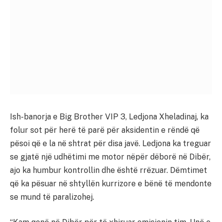
Ish-banorja e Big Brother VIP 3, Ledjona Xheladinaj, ka
folur sot për herë të parë për aksidentin e rëndë që
pësoi që e la në shtrat për disa javë. Ledjona ka treguar
se gjatë një udhëtimi me motor nëpër dëborë në Dibër,
ajo ka humbur kontrollin dhe është rrëzuar. Dëmtimet
që ka pësuar në shtyllën kurrizore e bënë të mendonte
se mund të paralizohej.