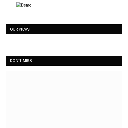
OUR PICKS
DON'T MISS