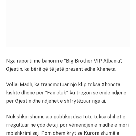
Nga raporti me banorin e “Big Brother VIP Albania”,
Gjestin, ka bërë që të jetë prezent edhe Xheneta.
Vëllai Madh, ka transmetuar një klip teksa Xheneta
kishte dhënë për “Fan club”, ku tregon se ende ndjenë
për Gjestin dhe ndjehet e shfrytëzuar nga ai.
Nuk shkoi shumë ajo publikoj disa foto teksa shihet e
rregulluar në çdo detaj, por vëmendjen e madhe e mori
mbishkrimi saj.“Pom dhem kryt se Kurora shumë e