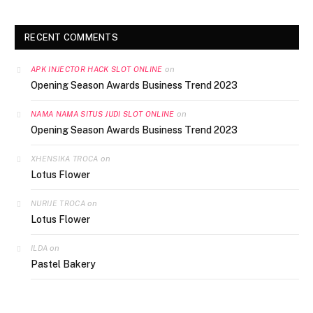
RECENT COMMENTS
on
APK INJECTOR HACK SLOT ONLINE
Opening Season Awards Business Trend 2023
on
NAMA NAMA SITUS JUDI SLOT ONLINE
Opening Season Awards Business Trend 2023
on
XHENSIKA TROCA
Lotus Flower
on
NURIJE TROCA
Lotus Flower
on
ILDA
Pastel Bakery