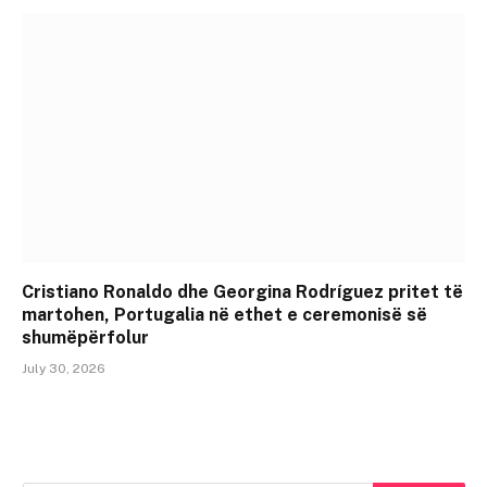
Cristiano Ronaldo dhe Georgina Rodríguez pritet të
martohen, Portugalia në ethet e ceremonisë së
shumëpërfolur
July 30, 2026