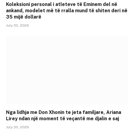
Koleksioni personal i atleteve të Eminem del në
ankand, modelet më të rralla mund të shiten deri në
35 mijë dollarë
July 30, 2026
Nga lidhja me Don Xhonin te jeta familjare, Ariana
Lirey ndan një moment të veçantë me djalin e saj
July 30, 2026