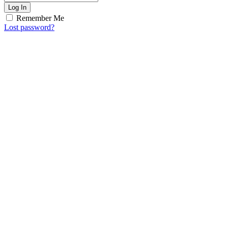
Log In
Remember Me
Lost password?