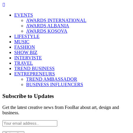
EVENTS
AWARDS INTERNATIONAL
AWARDS ALBANIA
AWARDS KOSOVA
LIFESTYLE
MUSIC
FASHION
SHOW BIZ
INTERVISTE
TRAVEL
TREND BUSINESS
ENTREPRENEURS
TREND AMBASSADOR
BUSINESS INFLUENCERS
Subscribe to Updates
Get the latest creative news from FooBar about art, design and
business.