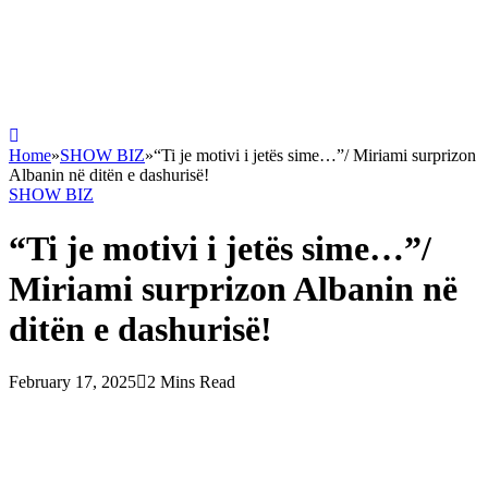
Home
»
SHOW BIZ
»
“Ti je motivi i jetës sime…”/ Miriami surprizon
Albanin në ditën e dashurisë!
SHOW BIZ
“Ti je motivi i jetës sime…”/
Miriami surprizon Albanin në
ditën e dashurisë!
February 17, 2025
2 Mins Read