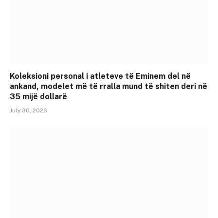
Koleksioni personal i atleteve të Eminem del në
ankand, modelet më të rralla mund të shiten deri në
35 mijë dollarë
July 30, 2026