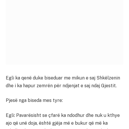
Egli ka qenë duke biseduar me mikun e saj Shkëlzenin
dhe i ka hapur zemrën për ndjenjat e saj ndaj Gjestit.
Pjesë nga biseda mes tyre:
Egli: Pavarësisht se çfarë ka ndodhur dhe nuk u kthye
ajo që unë doja, është gjëja më e bukur që më ka