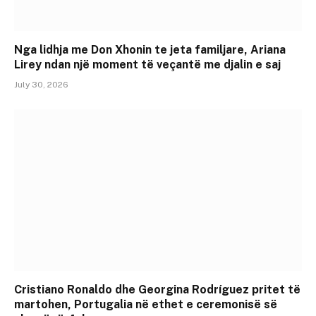
Nga lidhja me Don Xhonin te jeta familjare, Ariana
Lirey ndan një moment të veçantë me djalin e saj
July 30, 2026
Cristiano Ronaldo dhe Georgina Rodríguez pritet të
martohen, Portugalia në ethet e ceremonisë së