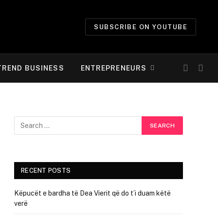
SUBSCRIBE ON YOUTUBE
TREND BUSINESS
ENTREPRENEURS
RECENT POSTS
Këpucët e bardha të Dea Vierit që do t’i duam këtë
verë