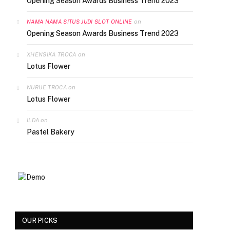
Opening Season Awards Business Trend 2023
on
NAMA NAMA SITUS JUDI SLOT ONLINE
Opening Season Awards Business Trend 2023
on
XHENSIKA TROCA
Lotus Flower
on
NURIJE TROCA
Lotus Flower
on
ILDA
Pastel Bakery
OUR PICKS