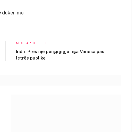
NEXT ARTICLE
Indri: Pres një përgjigigje nga Vanesa pas
letrës publike