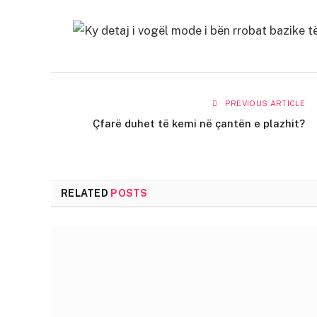
PREVIOUS ARTICLE
Çfarë duhet të kemi në çantën e plazhit?
RELATED
POSTS