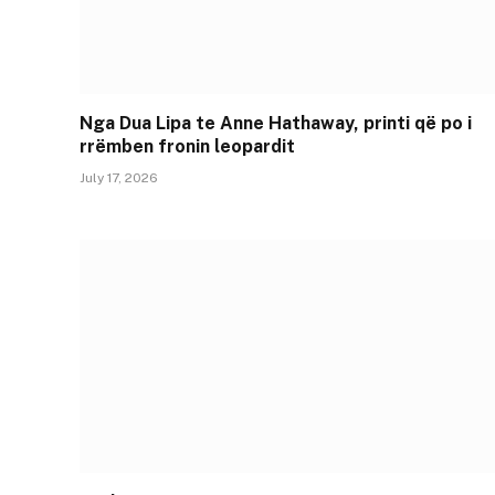
Nga Dua Lipa te Anne Hathaway, printi që po i
rrëmben fronin leopardit
July 17, 2026