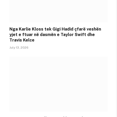
Nga Karlie Kloss tek Gigi Hadid çfarë veshën
yjet e ftuar në dasmën e Taylor Swift dhe
Travis Kelce
July 13, 2026