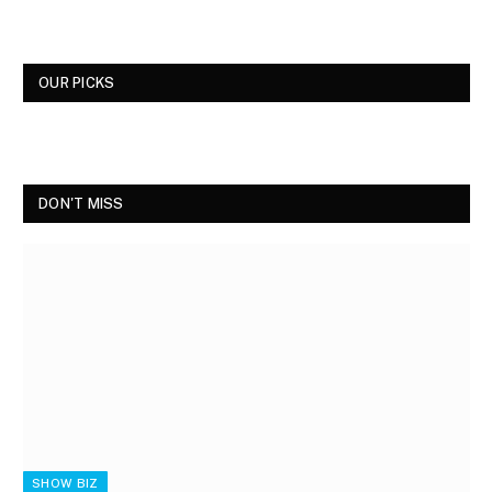
OUR PICKS
DON'T MISS
SHOW BIZ