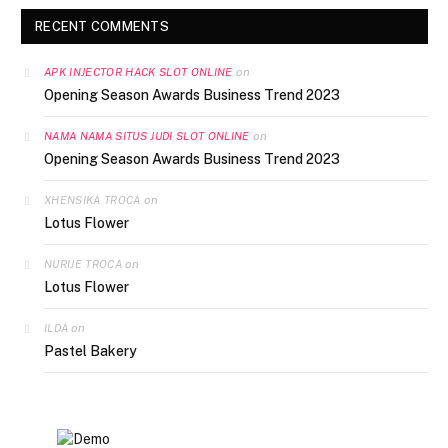
RECENT COMMENTS
on
APK INJECTOR HACK SLOT ONLINE
Opening Season Awards Business Trend 2023
on
NAMA NAMA SITUS JUDI SLOT ONLINE
Opening Season Awards Business Trend 2023
on
XHENSIKA TROCA
Lotus Flower
on
NURIJE TROCA
Lotus Flower
on
ILDA
Pastel Bakery