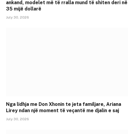
ankand, modelet më të rralla mund të shiten deri në
35 mijë dollarë
July 30, 2026
Nga lidhja me Don Xhonin te jeta familjare, Ariana
Lirey ndan një moment të veçantë me djalin e saj
July 30, 2026