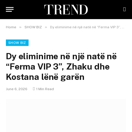
»
»
Home
SHOW BIZ
Dy eliminime në një natë në “Ferma VIP 3”, Zhaku dhe Kostana lënë garën
SHOW BIZ
Dy eliminime në një natë në
“Ferma VIP 3”, Zhaku dhe
Kostana lënë garën
June 6, 2026
1 Min Read