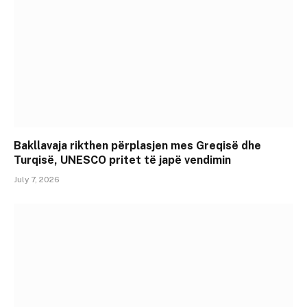
Bakllavaja rikthen përplasjen mes Greqisë dhe
Turqisë, UNESCO pritet të japë vendimin
July 7, 2026