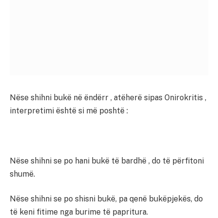
Nëse shihni bukë në ëndërr , atëherë sipas Onirokritis ,
interpretimi është si më poshtë :
Nëse shihni se po hani bukë të bardhë , do të përfitoni
shumë.
Nëse shihni se po shisni bukë, pa qenë bukëpjekës, do
të keni fitime nga burime të papritura.