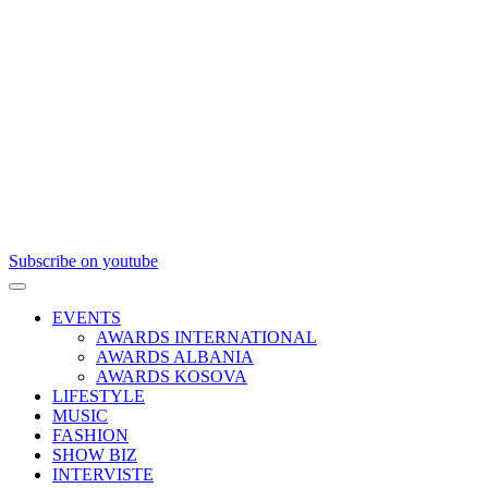
Subscribe on youtube
EVENTS
AWARDS INTERNATIONAL
AWARDS ALBANIA
AWARDS KOSOVA
LIFESTYLE
MUSIC
FASHION
SHOW BIZ
INTERVISTE