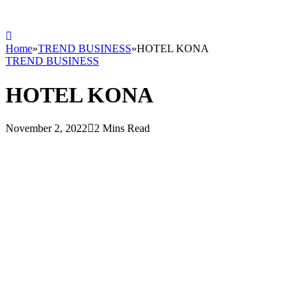
Home
»
TREND BUSINESS
»
HOTEL KONA
TREND BUSINESS
HOTEL KONA
November 2, 2022
2 Mins Read