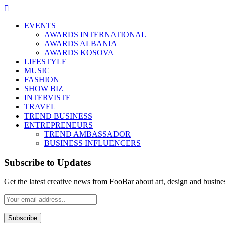
EVENTS
AWARDS INTERNATIONAL
AWARDS ALBANIA
AWARDS KOSOVA
LIFESTYLE
MUSIC
FASHION
SHOW BIZ
INTERVISTE
TRAVEL
TREND BUSINESS
ENTREPRENEURS
TREND AMBASSADOR
BUSINESS INFLUENCERS
Subscribe to Updates
Get the latest creative news from FooBar about art, design and busine