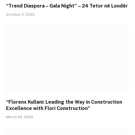
“Trend Diaspora – Gala Night” – 24 Tetor në Londër
October 2, 2025
“Florenx Kullani: Leading the Way in Construction
Excellence with Flori Construction”
March 25, 2025