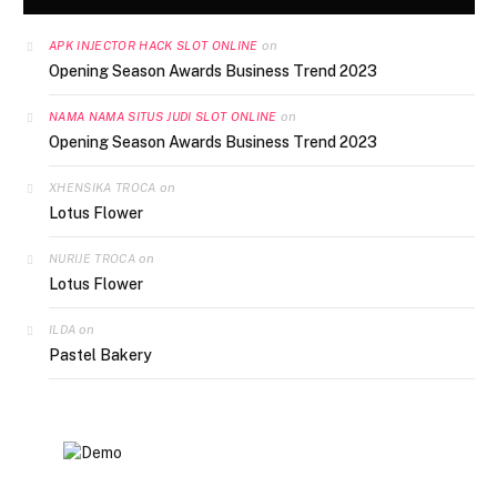
on
APK INJECTOR HACK SLOT ONLINE
Opening Season Awards Business Trend 2023
on
NAMA NAMA SITUS JUDI SLOT ONLINE
Opening Season Awards Business Trend 2023
on
XHENSIKA TROCA
Lotus Flower
on
NURIJE TROCA
Lotus Flower
on
ILDA
Pastel Bakery