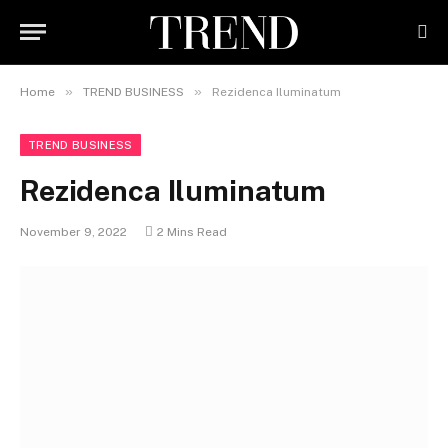
»
»
Home
TREND BUSINESS
Rezidenca Iluminatum
TREND BUSINESS
Rezidenca Iluminatum
November 9, 2022
2 Mins Read