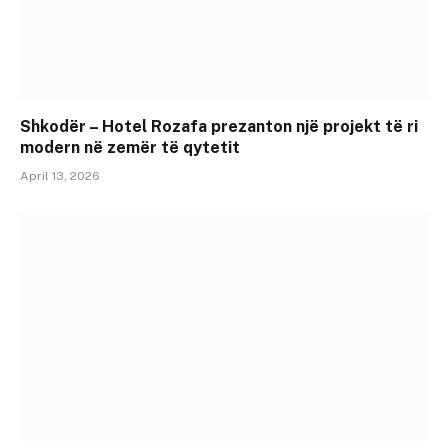
Shkodër – Hotel Rozafa prezanton një projekt të ri
modern në zemër të qytetit
April 13, 2026