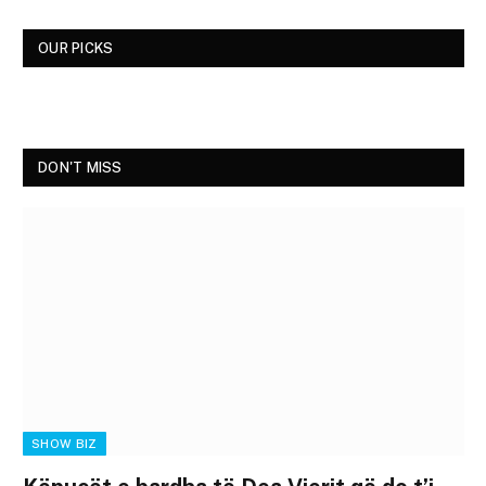
OUR PICKS
DON'T MISS
SHOW BIZ