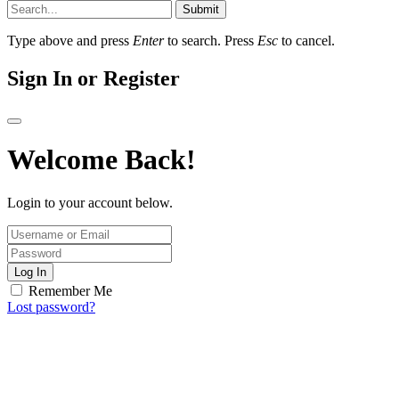
Submit
Type above and press
Enter
to search. Press
Esc
to cancel.
Sign In or Register
Welcome Back!
Login to your account below.
Log In
Remember Me
Lost password?