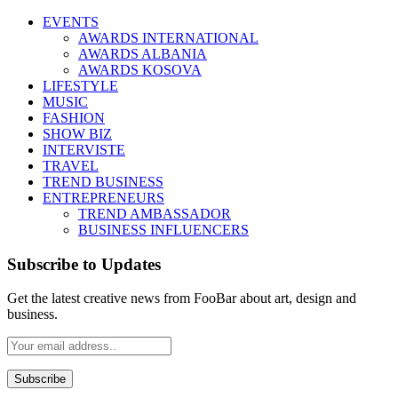
EVENTS
AWARDS INTERNATIONAL
AWARDS ALBANIA
AWARDS KOSOVA
LIFESTYLE
MUSIC
FASHION
SHOW BIZ
INTERVISTE
TRAVEL
TREND BUSINESS
ENTREPRENEURS
TREND AMBASSADOR
BUSINESS INFLUENCERS
Subscribe to Updates
Get the latest creative news from FooBar about art, design and
business.