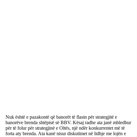
Nuk është e pazakontë që banorët të flasin për strategjitë e
banorëve brenda shtëpisë së BBV. Kësaj radhe ata janë mbledhur
për të folur për strategjinë e Oltës, një ndër konkurrentet më të
forta aty brenda. Ata kanë nisur diskutimet në lidhje me lojën e