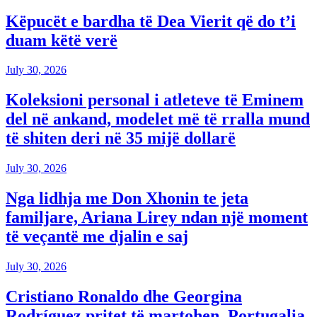
Këpucët e bardha të Dea Vierit që do t’i
duam këtë verë
July 30, 2026
Koleksioni personal i atleteve të Eminem
del në ankand, modelet më të rralla mund
të shiten deri në 35 mijë dollarë
July 30, 2026
Nga lidhja me Don Xhonin te jeta
familjare, Ariana Lirey ndan një moment
të veçantë me djalin e saj
July 30, 2026
Cristiano Ronaldo dhe Georgina
Rodríguez pritet të martohen, Portugalia