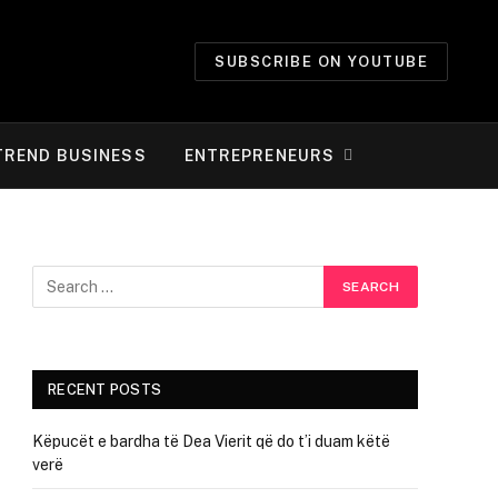
SUBSCRIBE ON YOUTUBE
TREND BUSINESS
ENTREPRENEURS
RECENT POSTS
Këpucët e bardha të Dea Vierit që do t’i duam këtë
verë