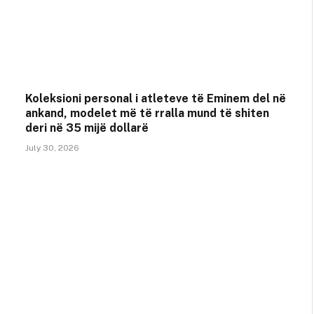
Koleksioni personal i atleteve të Eminem del në
ankand, modelet më të rralla mund të shiten
deri në 35 mijë dollarë
July 30, 2026