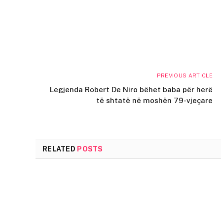
PREVIOUS ARTICLE
Legjenda Robert De Niro bëhet baba për herë
të shtatë në moshën 79-vjeçare
RELATED
POSTS