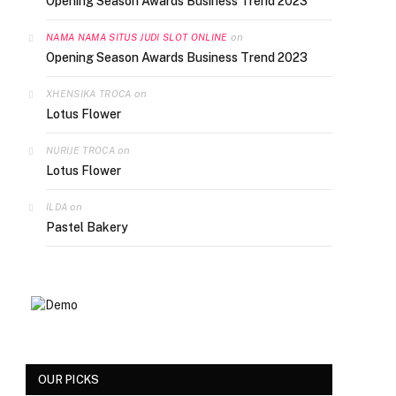
Opening Season Awards Business Trend 2023
on
NAMA NAMA SITUS JUDI SLOT ONLINE
Opening Season Awards Business Trend 2023
on
XHENSIKA TROCA
Lotus Flower
on
NURIJE TROCA
Lotus Flower
on
ILDA
Pastel Bakery
OUR PICKS