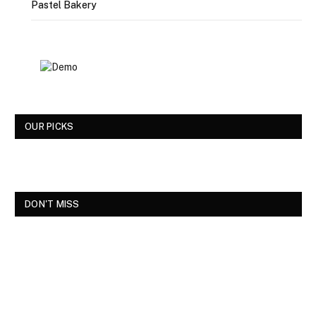
Pastel Bakery
OUR PICKS
DON'T MISS