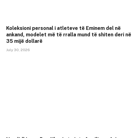
Koleksioni personal i atleteve të Eminem del në
ankand, modelet më të rralla mund të shiten deri në
35 mijë dollarë
July 30, 2026