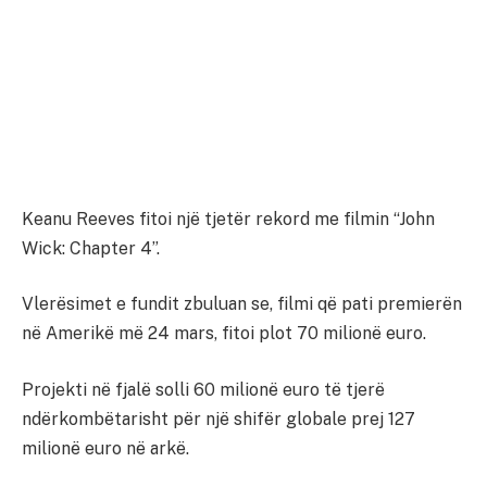
Keanu Reeves fitoi një tjetër rekord me filmin “John
Wick: Chapter 4”.
Vlerësimet e fundit zbuluan se, filmi që pati premierën
në Amerikë më 24 mars, fitoi plot 70 milionë euro.
Projekti në fjalë solli 60 milionë euro të tjerë
ndërkombëtarisht për një shifër globale prej 127
milionë euro në arkë.