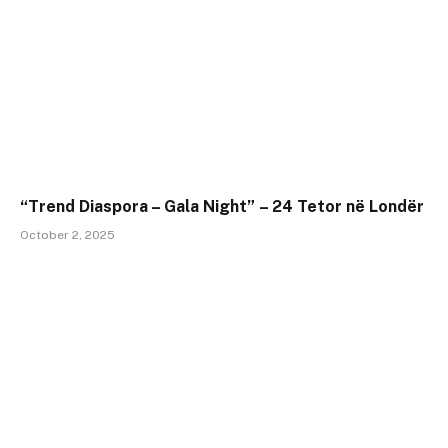
“Trend Diaspora – Gala Night” – 24 Tetor në Londër
October 2, 2025