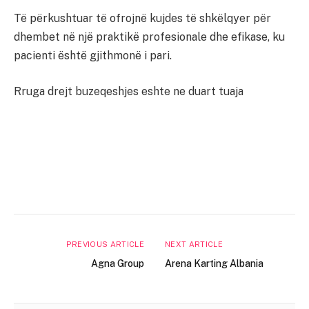
Të përkushtuar të ofrojnë kujdes të shkëlqyer për
dhembet në një praktikë profesionale dhe efikase, ku
pacienti është gjithmonë i pari.
Rruga drejt buzeqeshjes eshte ne duart tuaja
PREVIOUS ARTICLE
NEXT ARTICLE
Agna Group
Arena Karting Albania