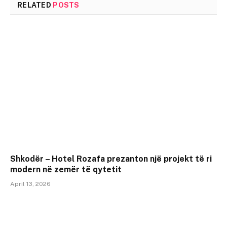
RELATED
POSTS
Shkodër – Hotel Rozafa prezanton një projekt të ri
modern në zemër të qytetit
April 13, 2026