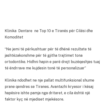
Klinika Dentare ne Top 10 e Tiranës për Cilësi dhe
Komoditet
“Ne jemi të përkushtuar për të dhënë rezultate të
jashtëzakonshme për të gjitha trajtimet tona
ortodontike. Hidhni hapin e parë drejt buzëqeshjes tuaj
të ëndrrave me kujdesin tonë të personalizuar”
Klinika ndodhet ne nje pallat multifunksional shume
prane qendres se Tiranes. Avantazhi kryesor i kësaj
hapësire ishte pamja nga dritaret, e cila është një
faktor kyç në mjediset mjekësore.