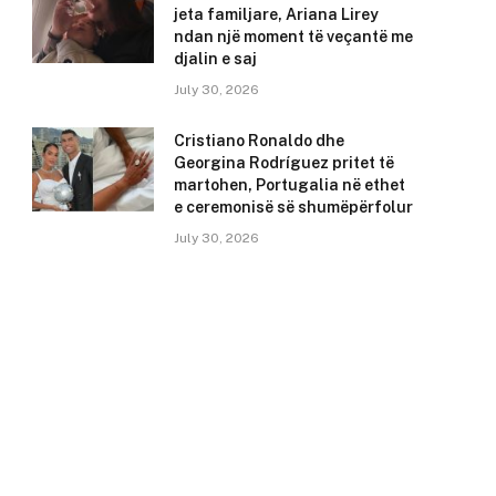
jeta familjare, Ariana Lirey
ndan një moment të veçantë me
djalin e saj
July 30, 2026
Cristiano Ronaldo dhe
Georgina Rodríguez pritet të
martohen, Portugalia në ethet
e ceremonisë së shumëpërfolur
July 30, 2026