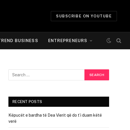
SUBSCRIBE ON YOUTUBE
TREND BUSINESS
ENTREPRENEURS
RECENT POSTS
Këpucët e bardha të Dea Vierit që do t’i duam këtë
verë