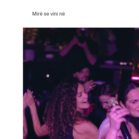
Mirë se vini në