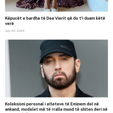
Këpucët e bardha të Dea Vierit që do t’i duam këtë
verë
July 30, 2026
Koleksioni personal i atleteve të Eminem del në
ankand, modelet më të rralla mund të shiten deri në