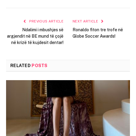
PREVIOUS ARTICLE
NEXT ARTICLE
Ndalimi i mbushjes së
Ronaldo fiton tre trofe në
argjendit në BE mund të çojë
Globe Soccer Awards!
në krizë të kujdesit dentar!
RELATED
POSTS