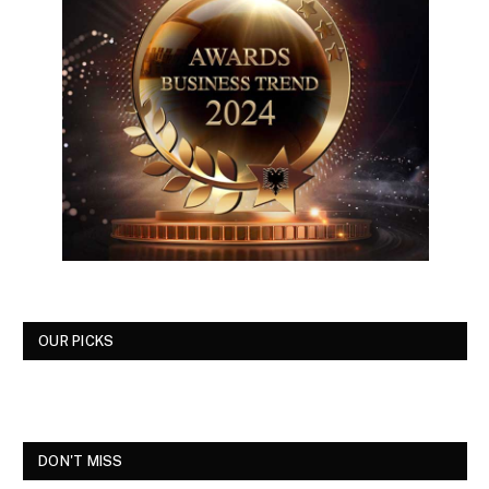
OUR PICKS
DON'T MISS