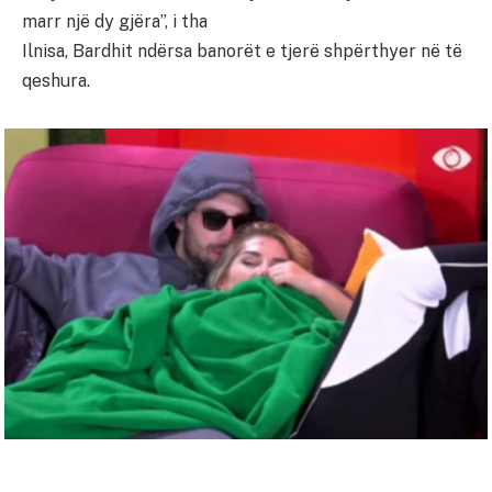
marr një dy gjëra”, i tha
Ilnisa, Bardhit ndërsa banorët e tjerë shpërthyer në të
qeshura.