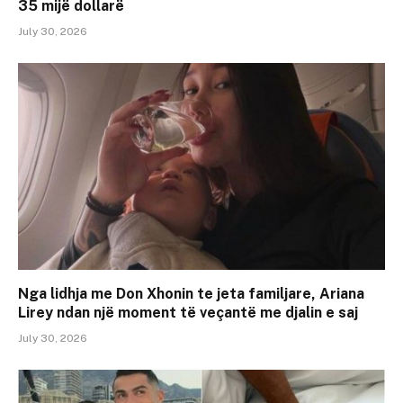
35 mijë dollarë
July 30, 2026
Nga lidhja me Don Xhonin te jeta familjare, Ariana
Lirey ndan një moment të veçantë me djalin e saj
July 30, 2026