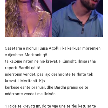
Gazetarja e njohur Ilnisa Agolli i ka kërkuar mbrëmjen
e djeshme, Meritonit që
ta kalojnë natën në një krevat. Fillimisht, Ilnisa i tha
reperit Bardhi që të
ndërronin vendet, pasi ajo dëshironte të flinte tek
krevati i Meritonit. Kjo
kërkesë është pranuar, dhe Bardhi pranoi që të
ndërronte vendet me Ilnisën.
“Hajde te krevati im, do të vijë unë të flej këtu sa të