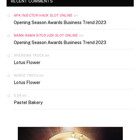
RECENT COMMENTS
on
APK INJECTOR HACK SLOT ONLINE
Opening Season Awards Business Trend 2023
on
NAMA NAMA SITUS JUDI SLOT ONLINE
Opening Season Awards Business Trend 2023
on
XHENSIKA TROCA
Lotus Flower
on
NURIJE TROCA
Lotus Flower
on
ILDA
Pastel Bakery