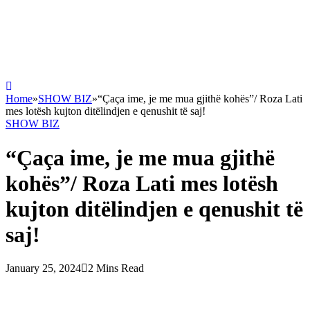
Home
»
SHOW BIZ
»
“Çaça ime, je me mua gjithë kohës”/ Roza Lati
mes lotësh kujton ditëlindjen e qenushit të saj!
SHOW BIZ
“Çaça ime, je me mua gjithë
kohës”/ Roza Lati mes lotësh
kujton ditëlindjen e qenushit të
saj!
January 25, 2024
2 Mins Read