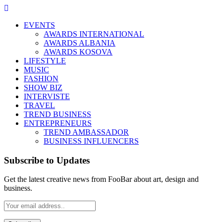
EVENTS
AWARDS INTERNATIONAL
AWARDS ALBANIA
AWARDS KOSOVA
LIFESTYLE
MUSIC
FASHION
SHOW BIZ
INTERVISTE
TRAVEL
TREND BUSINESS
ENTREPRENEURS
TREND AMBASSADOR
BUSINESS INFLUENCERS
Subscribe to Updates
Get the latest creative news from FooBar about art, design and
business.