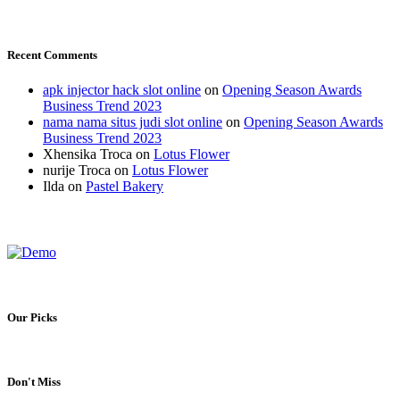
Recent Comments
apk injector hack slot online
on
Opening Season Awards
Business Trend 2023
nama nama situs judi slot online
on
Opening Season Awards
Business Trend 2023
Xhensika Troca
on
Lotus Flower
nurije Troca
on
Lotus Flower
Ilda
on
Pastel Bakery
Our Picks
Don't Miss