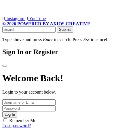
Instagram
YouTube
© 2026 POWERED BY AXIOS CREATIVE
Submit
Type above and press
Enter
to search. Press
Esc
to cancel.
Sign In or Register
Welcome Back!
Login to your account below.
Log In
Remember Me
Lost password?